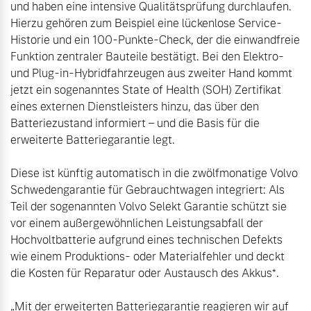
und haben eine intensive Qualitätsprüfung durchlaufen. 
Versicherung
Hierzu gehören zum Beispiel eine lückenlose Service-
Mehr erfahren
Historie und ein 100-Punkte-Check, der die einwandfreie 
Funktion zentraler Bauteile bestätigt. Bei den Elektro- 
und Plug-in-Hybridfahrzeugen aus zweiter Hand kommt 
jetzt ein sogenanntes State of Health (SOH) Zertifikat 
eines externen Dienstleisters hinzu, das über den 
Batteriezustand informiert – und die Basis für die 
erweiterte Batteriegarantie legt.

Diese ist künftig automatisch in die zwölfmonatige Volvo 
Schwedengarantie für Gebrauchtwagen integriert: Als 
Teil der sogenannten Volvo Selekt Garantie schützt sie 
vor einem außergewöhnlichen Leistungsabfall der 
Hochvoltbatterie aufgrund eines technischen Defekts 
wie einem Produktions- oder Materialfehler und deckt 
die Kosten für Reparatur oder Austausch des Akkus*.

„Mit der erweiterten Batteriegarantie reagieren wir auf 