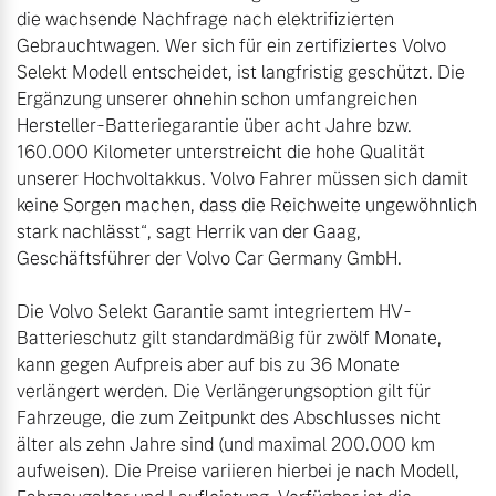
die wachsende Nachfrage nach elektrifizierten 
Gebrauchtwagen. Wer sich für ein zertifiziertes Volvo 
Selekt Modell entscheidet, ist langfristig geschützt. Die 
Ergänzung unserer ohnehin schon umfangreichen 
Hersteller-Batteriegarantie über acht Jahre bzw. 
160.000 Kilometer unterstreicht die hohe Qualität 
unserer Hochvoltakkus. Volvo Fahrer müssen sich damit 
keine Sorgen machen, dass die Reichweite ungewöhnlich 
stark nachlässt“, sagt Herrik van der Gaag, 
Geschäftsführer der Volvo Car Germany GmbH.

Die Volvo Selekt Garantie samt integriertem HV-
Batterieschutz gilt standardmäßig für zwölf Monate, 
kann gegen Aufpreis aber auf bis zu 36 Monate 
verlängert werden. Die Verlängerungsoption gilt für 
Fahrzeuge, die zum Zeitpunkt des Abschlusses nicht 
älter als zehn Jahre sind (und maximal 200.000 km 
aufweisen). Die Preise variieren hierbei je nach Modell, 