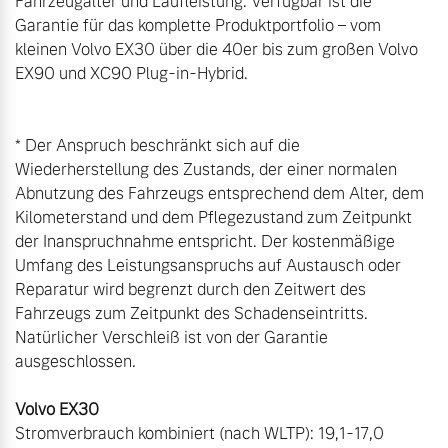
Fahrzeugalter und Laufleistung. Verfügbar ist die 
Garantie für das komplette Produktportfolio – vom 
kleinen Volvo EX30 über die 40er bis zum großen Volvo 
EX90 und XC90 Plug-in-Hybrid.

* Der Anspruch beschränkt sich auf die 
Wiederherstellung des Zustands, der einer normalen 
Abnutzung des Fahrzeugs entsprechend dem Alter, dem 
Kilometerstand und dem Pflegezustand zum Zeitpunkt 
der Inanspruchnahme entspricht. Der kostenmäßige 
Umfang des Leistungsanspruchs auf Austausch oder 
Reparatur wird begrenzt durch den Zeitwert des 
Fahrzeugs zum Zeitpunkt des Schadenseintritts. 
Natürlicher Verschleiß ist von der Garantie 
ausgeschlossen.

Stromverbrauch kombiniert (nach WLTP): 19,1-17,0 