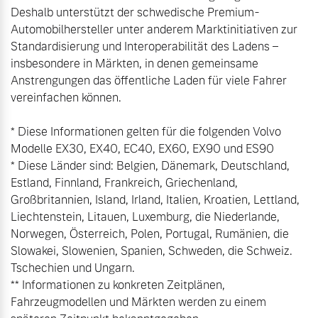
Deshalb unterstützt der schwedische Premium-
Automobilhersteller unter anderem Marktinitiativen zur 
Standardisierung und Interoperabilität des Ladens – 
insbesondere in Märkten, in denen gemeinsame 
Anstrengungen das öffentliche Laden für viele Fahrer 
vereinfachen können.

* Diese Informationen gelten für die folgenden Volvo 
Modelle EX30, EX40, EC40, EX60, EX90 und ES90

* Diese Länder sind: Belgien, Dänemark, Deutschland, 
Estland, Finnland, Frankreich, Griechenland, 
Großbritannien, Island, Irland, Italien, Kroatien, Lettland, 
Liechtenstein, Litauen, Luxemburg, die Niederlande, 
Norwegen, Österreich, Polen, Portugal, Rumänien, die 
Slowakei, Slowenien, Spanien, Schweden, die Schweiz. 
Tschechien und Ungarn.

** Informationen zu konkreten Zeitplänen, 
Fahrzeugmodellen und Märkten werden zu einem 