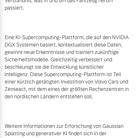
Verständnis, was in und um das Fahrzeug herum 
passiert.

Eine KI-Supercomputing-Plattform, die auf den NVIDIA 
DGX Systemen basiert, kontextualisiert diese Daten, 
gewinnt neue Erkenntnisse und trainiert zukünftige 
Sicherheitsmodelle. Gleichzeitig verbessert und 
beschleunigt sie die Entwicklung künstlicher 
Intelligenz. Diese Supercomputing-Plattform ist Teil 
einer kürzlich getätigten Investition von Volvo Cars und 
Zenseact, mit dem eines der größten Rechenzentren in 
den nordischen Ländern entstehen soll.

Weitere Informationen zur Erforschung von Gaussian 
Splatting und generativer KI finden sich in der 