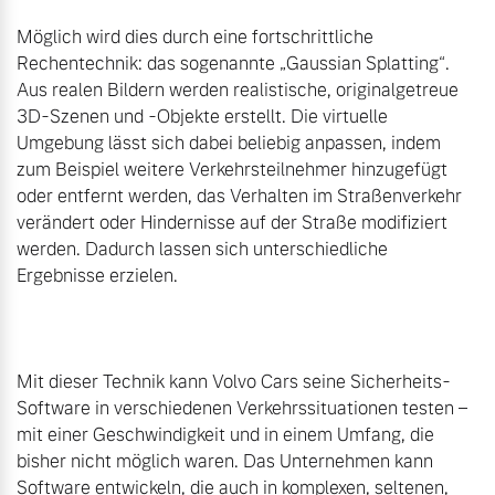
Versicherung
Möglich wird dies durch eine fortschrittliche 
Mehr erfahren
Rechentechnik: das sogenannte „Gaussian Splatting“. 
Aus realen Bildern werden realistische, originalgetreue 
3D-Szenen und -Objekte erstellt. Die virtuelle 
Umgebung lässt sich dabei beliebig anpassen, indem 
zum Beispiel weitere Verkehrsteilnehmer hinzugefügt 
oder entfernt werden, das Verhalten im Straßenverkehr 
verändert oder Hindernisse auf der Straße modifiziert 
werden. Dadurch lassen sich unterschiedliche 
Ergebnisse erzielen.

Mit dieser Technik kann Volvo Cars seine Sicherheits-
Software in verschiedenen Verkehrssituationen testen – 
mit einer Geschwindigkeit und in einem Umfang, die 
bisher nicht möglich waren. Das Unternehmen kann 
Software entwickeln, die auch in komplexen, seltenen, 