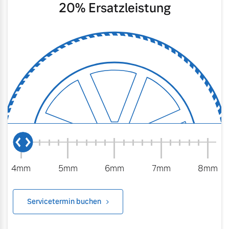
20
% Ersatzleistung
4mm
5mm
6mm
7mm
8mm
Servicetermin buchen