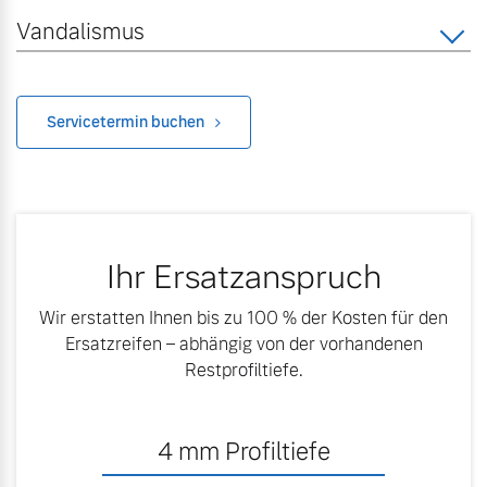
Versicherung
Vandalismus
Mehr erfahren
Servicetermin buchen
Ihr Ersatzanspruch
Wir erstatten Ihnen bis zu 100 % der Kosten für den
Ersatzreifen – abhängig von der vorhandenen
Restprofiltiefe.
4
mm Profiltiefe