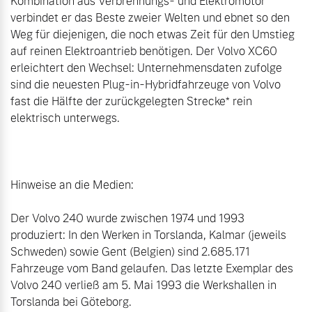
Kombination aus Verbrennungs- und Elektromotor 
verbindet er das Beste zweier Welten und ebnet so den 
Weg für diejenigen, die noch etwas Zeit für den Umstieg 
auf reinen Elektroantrieb benötigen. Der Volvo XC60 
erleichtert den Wechsel: Unternehmensdaten zufolge 
sind die neuesten Plug-in-Hybridfahrzeuge von Volvo 
fast die Hälfte der zurückgelegten Strecke* rein 
elektrisch unterwegs.

Hinweise an die Medien:

Der Volvo 240 wurde zwischen 1974 und 1993 
produziert: In den Werken in Torslanda, Kalmar (jeweils 
Schweden) sowie Gent (Belgien) sind 2.685.171 
Fahrzeuge vom Band gelaufen. Das letzte Exemplar des 
Volvo 240 verließ am 5. Mai 1993 die Werkshallen in 
Torslanda bei Göteborg.
