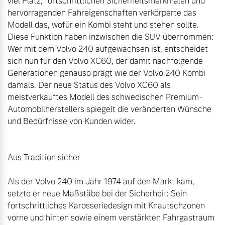
viel Platz, fortschrittlichen Sicherheitsmerkmalen und 
hervorragenden Fahreigenschaften verkörperte das 
Modell das, wofür ein Kombi steht und stehen sollte. 
Diese Funktion haben inzwischen die SUV übernommen: 
Wer mit dem Volvo 240 aufgewachsen ist, entscheidet 
sich nun für den Volvo XC60, der damit nachfolgende 
Generationen genauso prägt wie der Volvo 240 Kombi 
damals. Der neue Status des Volvo XC60 als 
meistverkauftes Modell des schwedischen Premium-
Automobilherstellers spiegelt die veränderten Wünsche 
und Bedürfnisse von Kunden wider.

Aus Tradition sicher

Als der Volvo 240 im Jahr 1974 auf den Markt kam, 
setzte er neue Maßstäbe bei der Sicherheit: Sein 
fortschrittliches Karosseriedesign mit Knautschzonen 
vorne und hinten sowie einem verstärkten Fahrgastraum 