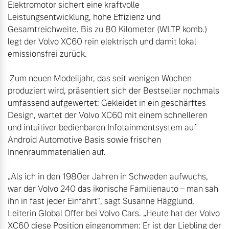
Elektromotor sichert eine kraftvolle 
Finanzierung & Leasing
Leistungsentwicklung, hohe Effizienz und 
Mehr erfahren
Gesamtreichweite. Bis zu 80 Kilometer (WLTP komb.) 
Versicherung
legt der Volvo XC60 rein elektrisch und damit lokal 
emissionsfrei zurück.

 Zum neuen Modelljahr, das seit wenigen Wochen 
produziert wird, präsentiert sich der Bestseller nochmals 
umfassend aufgewertet: Gekleidet in ein geschärftes 
Design, wartet der Volvo XC60 mit einem schnelleren 
und intuitiver bedienbaren Infotainmentsystem auf 
Android Automotive Basis sowie frischen 
Innenraummaterialien auf.

„Als ich in den 1980er Jahren in Schweden aufwuchs, 
war der Volvo 240 das ikonische Familienauto – man sah 
ihn in fast jeder Einfahrt“, sagt Susanne Hägglund, 
Leiterin Global Offer bei Volvo Cars. „Heute hat der Volvo 
XC60 diese Position eingenommen: Er ist der Liebling der 