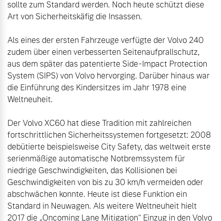
sollte zum Standard werden. Noch heute schützt diese 
Art von Sicherheitskäfig die Insassen.

Als eines der ersten Fahrzeuge verfügte der Volvo 240 
zudem über einen verbesserten Seitenaufprallschutz, 
aus dem später das patentierte Side-Impact Protection 
System (SIPS) von Volvo hervorging. Darüber hinaus war 
die Einführung des Kindersitzes im Jahr 1978 eine 
Weltneuheit.

Der Volvo XC60 hat diese Tradition mit zahlreichen 
fortschrittlichen Sicherheitssystemen fortgesetzt: 2008 
debütierte beispielsweise City Safety, das weltweit erste 
serienmäßige automatische Notbremssystem für 
niedrige Geschwindigkeiten, das Kollisionen bei 
Geschwindigkeiten von bis zu 30 km/h vermeiden oder 
abschwächen konnte. Heute ist diese Funktion ein 
Standard in Neuwagen. Als weitere Weltneuheit hielt 
2017 die „Oncoming Lane Mitigation“ Einzug in den Volvo 