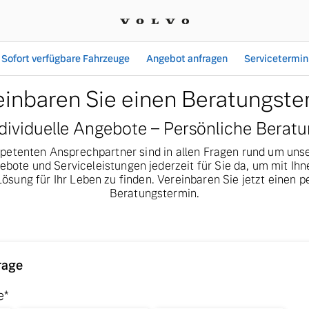
Sofort verfügbare Fahrzeuge
Angebot anfragen
Servicetermin
en Volvo Service buchen
einbaren Sie einen Beratungste
dividuelle Angebote – Persönliche Berat
etenten Ansprechpartner sind in allen Fragen rund um uns
bote und Serviceleistungen jederzeit für Sie da, um mit I
ösung für Ihr Leben zu finden. Vereinbaren Sie jetzt einen p
Beratungstermin.
rage
e*