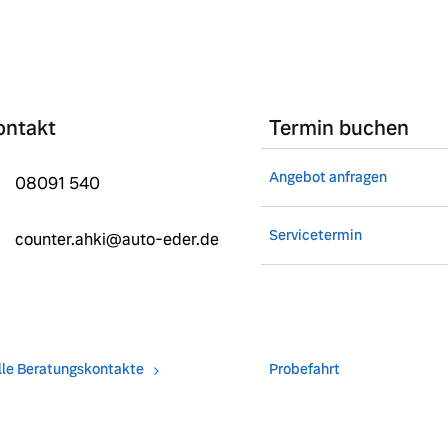
ngebote.
ontakt
Termin buchen
Angebot anfragen
08091 540
Servicetermin
counter.ahki@auto-eder.de
lle Beratungskontakte
Probefahrt