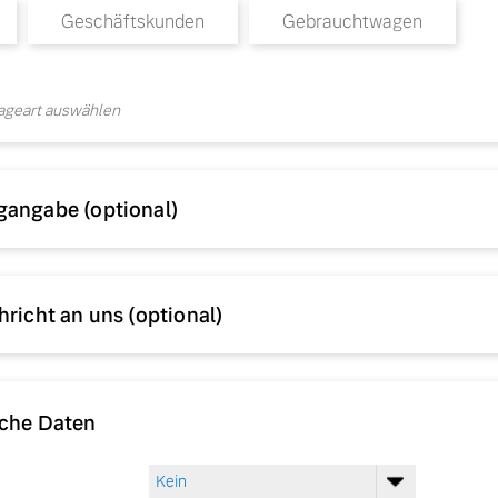
Geschäftskunden
Gebrauchtwagen
rageart auswählen
gangabe (optional)
hricht an uns (optional)
iche Daten