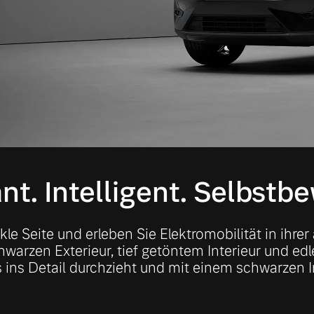
t. Intelligent. Selbstb
le Seite und erleben Sie Elektromobilität in ihr
warzen Exterieur, tief getöntem Interieur und edl
 ins Detail durchzieht und mit einem schwarzen I