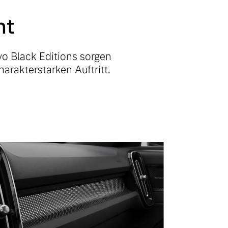
ht
vo Black Editions sorgen
arakterstarken Auftritt.