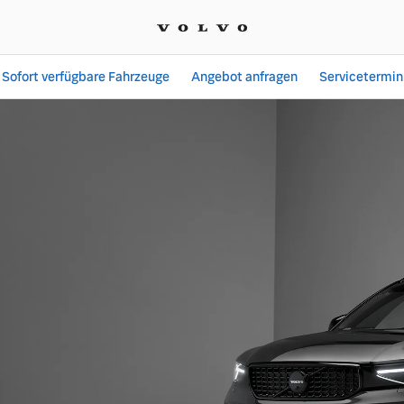
Sofort verfügbare Fahrzeuge
Angebot anfragen
Servicetermin