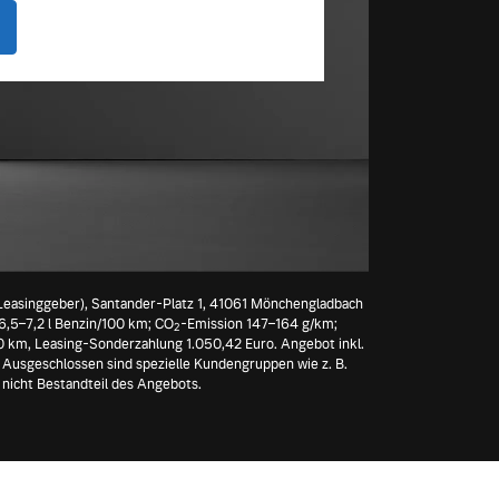
Leasinggeber), Santander-Platz 1, 41061 Mönchengladbach
 6,5–7,2 l Benzin/100 km; CO
-Emission 147–164 g/km;
2
00 km, Leasing-Sonderzahlung 1.050,42 Euro. Angebot inkl.
. Ausgeschlossen sind spezielle Kundengruppen wie z. B.
 nicht Bestandteil des Angebots.