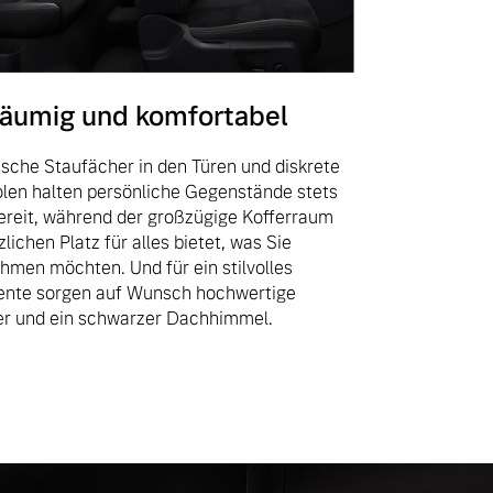
äumig und komfortabel
ische Staufächer in den Türen und diskrete
len halten persönliche Gegenstände stets
bereit, während der großzügige Kofferraum
lichen Platz für alles bietet, was Sie
hmen möchten. Und für ein stilvolles
nte sorgen auf Wunsch hochwertige
er und ein schwarzer Dachhimmel.