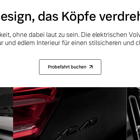
esign, das Köpfe verdre
it, ohne dabei laut zu sein. Die elektrischen Vol
 und edlem Interieur für einen stilsicheren und ch
Probefahrt buchen