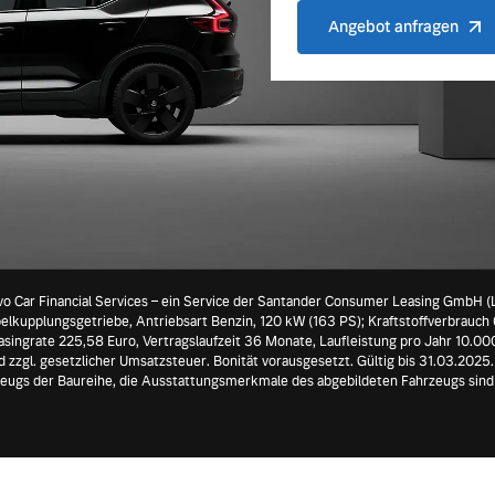
ngebote.
Angebot anfragen
Car Financial Services – ein Service der Santander Consumer Leasing GmbH (
elkupplungsgetriebe, Antriebsart Benzin, 120 kW (163 PS); Kraftstoffverbrauch
asingrate 225,58 Euro, Vertragslaufzeit 36 Monate, Laufleistung pro Jahr 10.0
d zzgl. gesetzlicher Umsatzsteuer. Bonität vorausgesetzt. Gültig bis 31.03.2025
rzeugs der Baureihe, die Ausstattungsmerkmale des abgebildeten Fahrzeugs sind