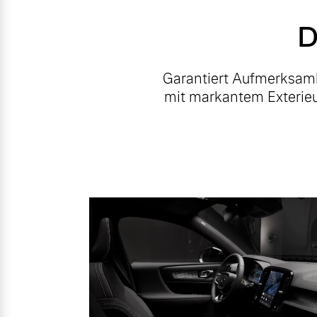
D
Garantiert Aufmerksamke
mit markantem Exterieur