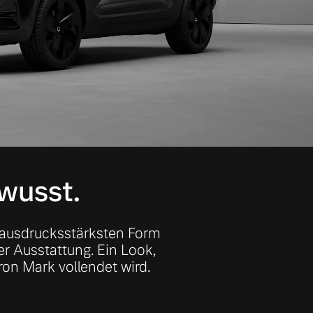
ewusst.
er ausdrucksstärksten Form
er Ausstattung. Ein Look,
ron Mark vollendet wird.