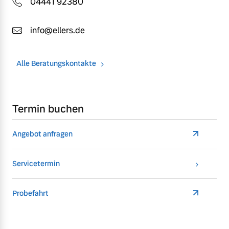
04441 92380
info@ellers.de
Alle Beratungskontakte
Termin buchen
Angebot anfragen
Servicetermin
Probefahrt