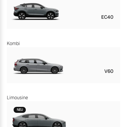
EC40
Kombi
V60
Limousine
NEU