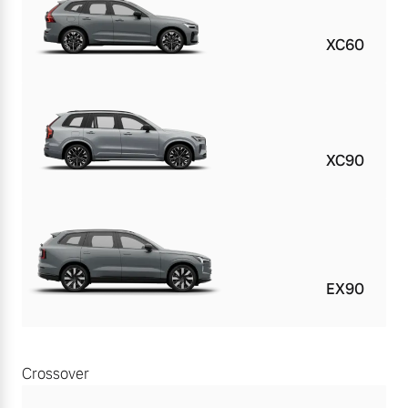
XC60
XC90
EX90
Crossover