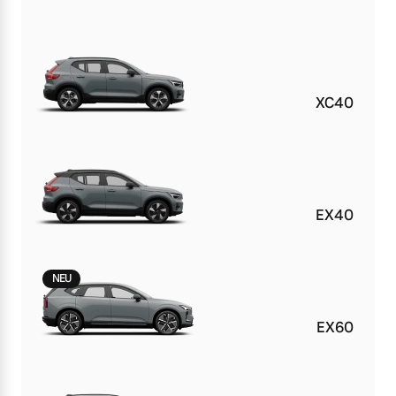
XC40
EX40
NEU
EX60