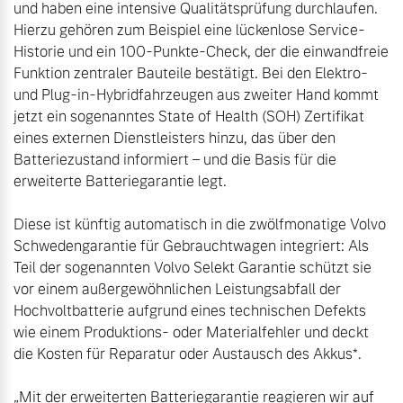
und haben eine intensive Qualitätsprüfung durchlaufen. 
Versicherung
Hierzu gehören zum Beispiel eine lückenlose Service-
Mehr erfahren
Historie und ein 100-Punkte-Check, der die einwandfreie 
Funktion zentraler Bauteile bestätigt. Bei den Elektro- 
und Plug-in-Hybridfahrzeugen aus zweiter Hand kommt 
jetzt ein sogenanntes State of Health (SOH) Zertifikat 
eines externen Dienstleisters hinzu, das über den 
Batteriezustand informiert – und die Basis für die 
erweiterte Batteriegarantie legt.

Diese ist künftig automatisch in die zwölfmonatige Volvo 
Schwedengarantie für Gebrauchtwagen integriert: Als 
Teil der sogenannten Volvo Selekt Garantie schützt sie 
vor einem außergewöhnlichen Leistungsabfall der 
Hochvoltbatterie aufgrund eines technischen Defekts 
wie einem Produktions- oder Materialfehler und deckt 
die Kosten für Reparatur oder Austausch des Akkus*.

„Mit der erweiterten Batteriegarantie reagieren wir auf 