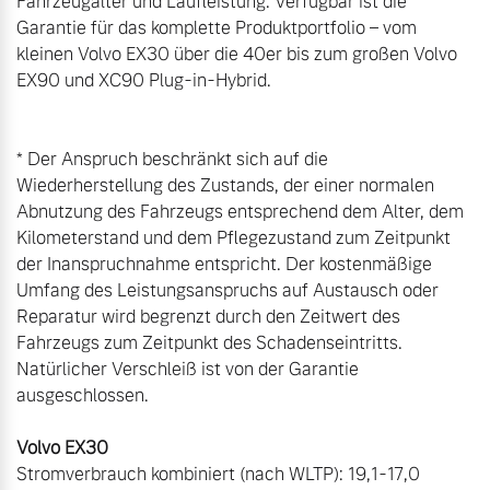
Fahrzeugalter und Laufleistung. Verfügbar ist die 
Garantie für das komplette Produktportfolio – vom 
kleinen Volvo EX30 über die 40er bis zum großen Volvo 
EX90 und XC90 Plug-in-Hybrid.

* Der Anspruch beschränkt sich auf die 
Wiederherstellung des Zustands, der einer normalen 
Abnutzung des Fahrzeugs entsprechend dem Alter, dem 
Kilometerstand und dem Pflegezustand zum Zeitpunkt 
der Inanspruchnahme entspricht. Der kostenmäßige 
Umfang des Leistungsanspruchs auf Austausch oder 
Reparatur wird begrenzt durch den Zeitwert des 
Fahrzeugs zum Zeitpunkt des Schadenseintritts. 
Natürlicher Verschleiß ist von der Garantie 
ausgeschlossen.

Stromverbrauch kombiniert (nach WLTP): 19,1-17,0 