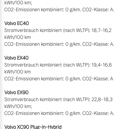
kWh/100 km;

CO2-Emissionen kombiniert: 0 g/km. CO2-Klasse: A.

Stromverbrauch kombiniert (nach WLTP): 18,7-16,2 
kWh/100 km

CO2-Emissionen kombiniert: 0 g/km. CO2-Klasse: A.

Stromverbrauch kombiniert (nach WLTP): 19,4-16,6 
kWh/100 km

CO2-Emissionen kombiniert: 0 g/km. CO2-Klasse: A

Stromverbrauch kombiniert (nach WLTP): 22,8-18,3 
kWh/100 km;

CO2-Emissionen kombiniert: 0 g/km. CO2-Klasse: A.
