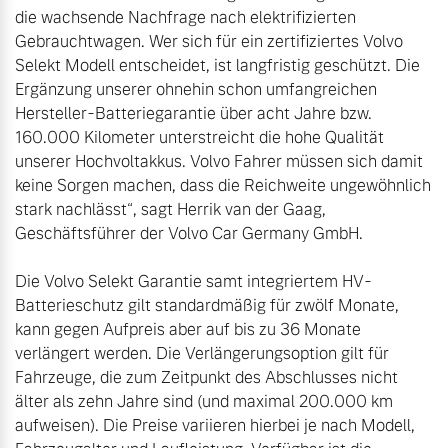
die wachsende Nachfrage nach elektrifizierten 
Gebrauchtwagen. Wer sich für ein zertifiziertes Volvo 
Selekt Modell entscheidet, ist langfristig geschützt. Die 
Ergänzung unserer ohnehin schon umfangreichen 
Hersteller-Batteriegarantie über acht Jahre bzw. 
160.000 Kilometer unterstreicht die hohe Qualität 
unserer Hochvoltakkus. Volvo Fahrer müssen sich damit 
keine Sorgen machen, dass die Reichweite ungewöhnlich 
stark nachlässt“, sagt Herrik van der Gaag, 
Geschäftsführer der Volvo Car Germany GmbH.

Die Volvo Selekt Garantie samt integriertem HV-
Batterieschutz gilt standardmäßig für zwölf Monate, 
kann gegen Aufpreis aber auf bis zu 36 Monate 
verlängert werden. Die Verlängerungsoption gilt für 
Fahrzeuge, die zum Zeitpunkt des Abschlusses nicht 
älter als zehn Jahre sind (und maximal 200.000 km 
aufweisen). Die Preise variieren hierbei je nach Modell, 