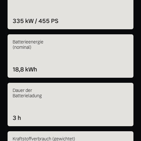
335 kW / 455 PS
Batterieenergie
(nominal)
18,8 kWh
Dauer der
Batterieladung
3 h
Kraftstoffverbrauch (gewichtet)