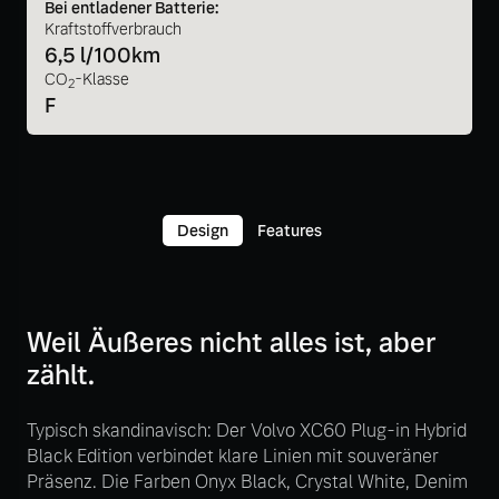
Bei entladener Batterie:
Kraftstoffverbrauch
6,5 l/100km
CO
-Klasse
2
F
Design
Features
Weil Äußeres nicht alles ist, aber
zählt.
Typisch skandinavisch: Der Volvo XC60 Plug-in Hybrid
Black Edition verbindet klare Linien mit souveräner
Präsenz. Die Farben Onyx Black, Crystal White, Denim