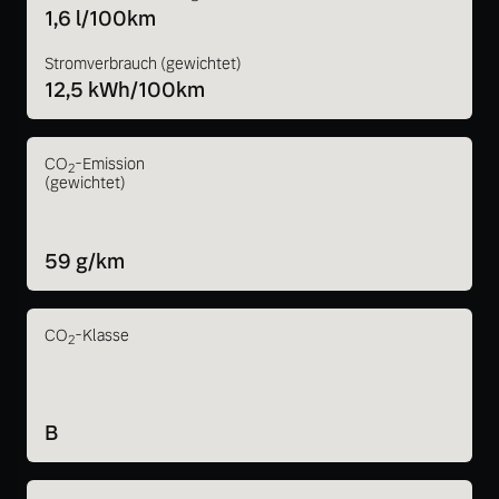
1,6 l/100km
Stromverbrauch (gewichtet)
12,5 kWh/100km
CO
-Emission
2
(gewichtet)
59 g/km
CO
-Klasse
2
B