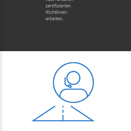
zertifizierten
Richtlinien
arbeiten.