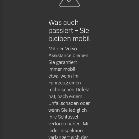
Versicherung
Mehr erfahren
Was auch
passiert – Sie
bleiben mobil
Mit der Volvo
Assistance bleiben
Sie garantiert
immer mobil –
etwa, wenn Ihr
Fahrzeug einen
technischen Defekt
hat, nach einem
Unfallschaden oder
wenn Sie lediglich
Ihre Schlüssel
verloren haben. Mit
jeder Inspektion
verlängert sich der