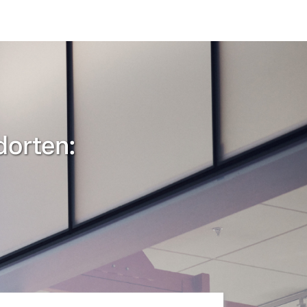
dorten: