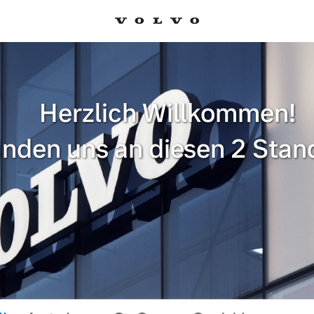
Herzlich Willkommen!
finden uns an diesen 2 Stan