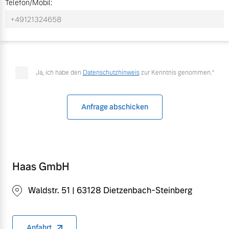
Telefon/Mobil:
Versicherung
Mehr erfahren
Ja, ich habe den
Datenschutzhinweis
zur Kenntnis genommen.*
Anfrage abschicken
Haas GmbH
Waldstr. 51 | 63128 Dietzenbach-Steinberg
Anfahrt