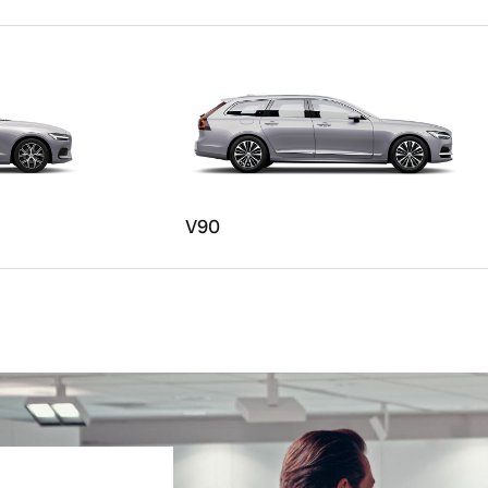
ngebote.
V90