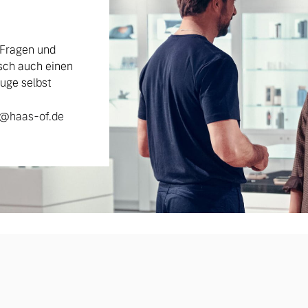
 Fragen und
sch auch einen
uge selbst
r@haas-of.de