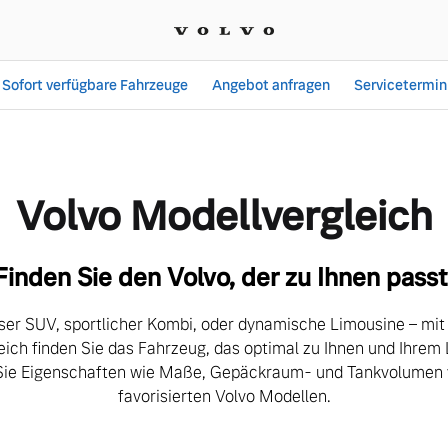
Sofort verfügbare Fahrzeuge
Angebot anfragen
Servicetermin
ch| Haas GmbH - Angebot
Volvo Modellvergleich
Finden Sie den Volvo, der zu Ihnen passt
ser SUV, sportlicher Kombi, oder dynamische Limousine – mi
eich finden Sie das Fahrzeug, das optimal zu Ihnen und Ihrem 
Sie Eigenschaften wie Maße, Gepäckraum- und Tankvolumen v
favorisierten Volvo Modellen.