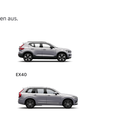
en aus.
EX40