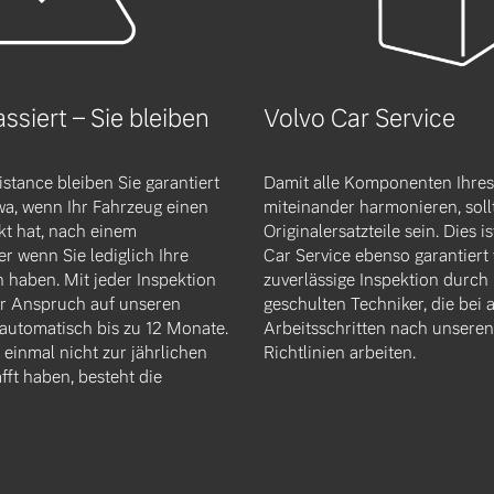
siert – Sie bleiben
Volvo Car Service
ngebote.
istance bleiben Sie garantiert
Damit alle Komponenten Ihres
wa, wenn Ihr Fahrzeug einen
miteinander harmonieren, soll
kt hat, nach einem
Originalersatzteile sein. Dies 
r wenn Sie lediglich Ihre
Car Service ebenso garantiert 
n haben. Mit jeder Inspektion
zuverlässige Inspektion durch
er Anspruch auf unseren
geschulten Techniker, die bei a
 automatisch bis zu 12 Monate.
Arbeitsschritten nach unseren 
einmal nicht zur jährlichen
Richtlinien arbeiten.
fft haben, besteht die