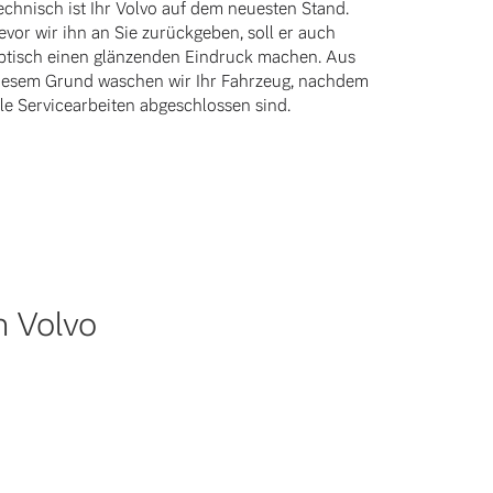
echnisch ist Ihr Volvo auf dem neuesten Stand.
evor wir ihn an Sie zurückgeben, soll er auch
ptisch einen glänzenden Eindruck machen. Aus
iesem Grund waschen wir Ihr Fahrzeug, nachdem
lle Servicearbeiten abgeschlossen sind.
n Volvo