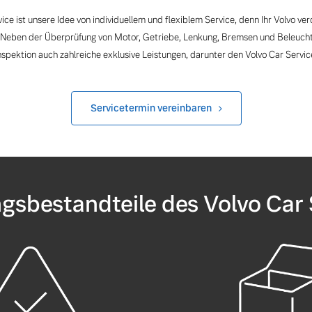
ice ist unsere Idee von individuellem und flexiblem Service, denn Ihr Volvo ver
 Neben der Überprüfung von Motor, Getriebe, Lenkung, Bremsen und Beleucht
nspektion auch zahlreiche exklusive Leistungen, darunter den Volvo Car Servic
Servicetermin vereinbaren
ngsbestandteile des Volvo Car 
 von Original Volvo Winter- und Sommer Kompletträder.