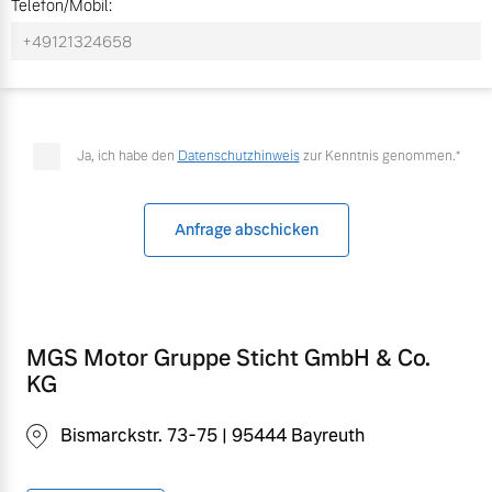
Telefon/Mobil:
Mehr erfahren
Ja, ich habe den
Datenschutzhinweis
zur Kenntnis genommen.*
Anfrage abschicken
MGS Motor Gruppe Sticht GmbH & Co.
KG
Bismarckstr. 73-75 | 95444 Bayreuth