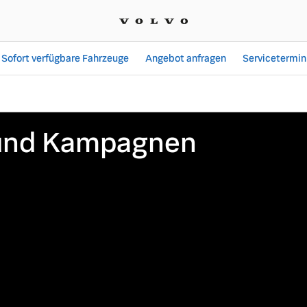
Sofort verfügbare Fahrzeuge
Angebot anfragen
Servicetermin
delle | MGS Motor Grupp
 und Kampagnen