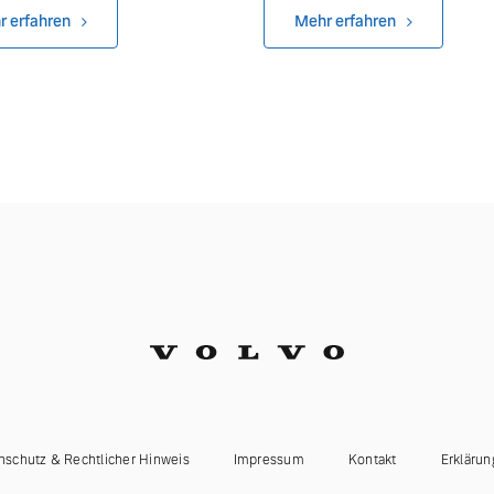
r erfahren
Mehr erfahren
ngebote.
nschutz & Rechtlicher Hinweis
Impressum
Kontakt
Erklärun