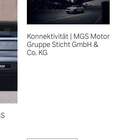
Konnektivität | MGS Motor
Gruppe Sticht GmbH &
Co. KG
GS