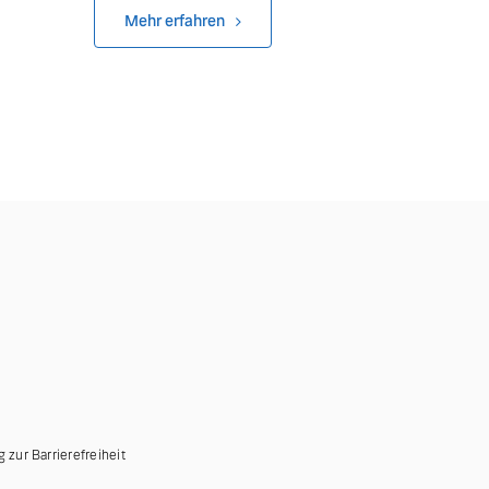
Mehr erfahren
g zur Barrierefreiheit