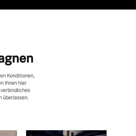
pagnen
ven Konditionen,
n Ihnen hier
 verbindliches
n überlassen.