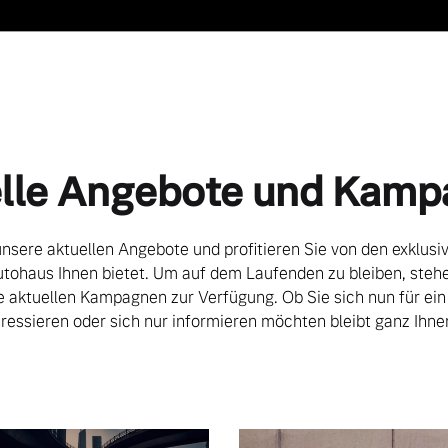
lle Angebote und Kam
nsere aktuellen Angebote und profitieren Sie von den exklusi
utohaus Ihnen bietet. Um auf dem Laufenden zu bleiben, stehe
le aktuellen Kampagnen zur Verfügung. Ob Sie sich nun für ein
ressieren oder sich nur informieren möchten bleibt ganz Ihne