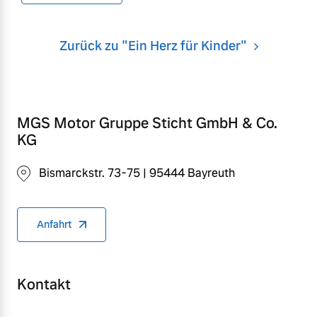
Zurück zu "Ein Herz für Kinder"
MGS Motor Gruppe Sticht GmbH & Co.
KG
Bismarckstr. 73-75 | 95444 Bayreuth
Anfahrt
Kontakt