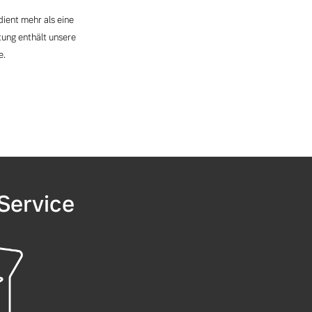
dient mehr als eine
ung enthält unsere
e.
Service