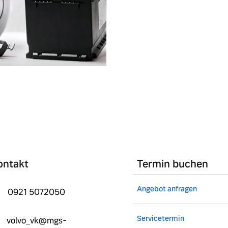
ontakt
Termin buchen
Angebot anfragen
0921 5072050
Servicetermin
volvo_vk@mgs-