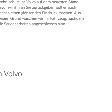
echnisch ist Ihr Volvo auf dem neuesten Stand.
evor wir ihn an Sie zurückgeben, soll er auch
ptisch einen glänzenden Eindruck machen. Aus
iesem Grund waschen wir Ihr Fahrzeug, nachdem
lle Servicearbeiten abgeschlossen sind.
n Volvo