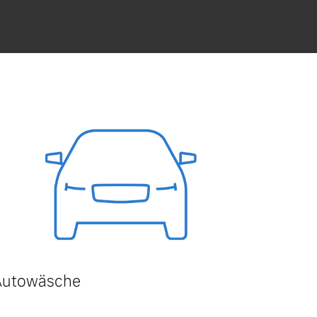
Autowäsche