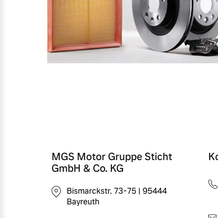
MGS Motor Gruppe Sticht
K
GmbH & Co. KG
Bismarckstr. 73-75 | 95444
Bayreuth