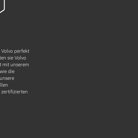
 Volvo perfekt
ten sie Volvo
ist mit unserem
wie die
 unsere
llen
zertifizierten