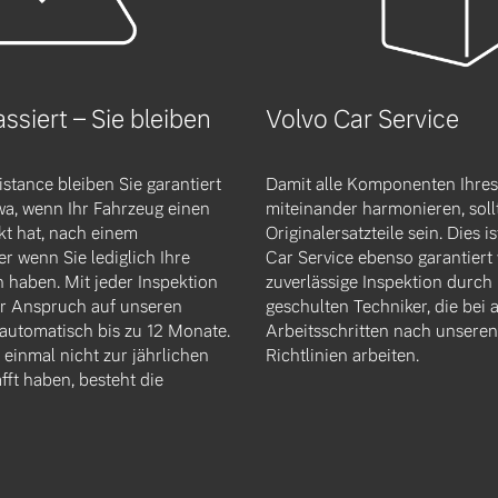
ngebote.
siert – Sie bleiben
Volvo Car Service
istance bleiben Sie garantiert
Damit alle Komponenten Ihres
wa, wenn Ihr Fahrzeug einen
miteinander harmonieren, soll
kt hat, nach einem
Originalersatzteile sein. Dies 
r wenn Sie lediglich Ihre
Car Service ebenso garantiert 
n haben. Mit jeder Inspektion
zuverlässige Inspektion durch
er Anspruch auf unseren
geschulten Techniker, die bei a
 automatisch bis zu 12 Monate.
Arbeitsschritten nach unseren 
einmal nicht zur jährlichen
Richtlinien arbeiten.
fft haben, besteht die