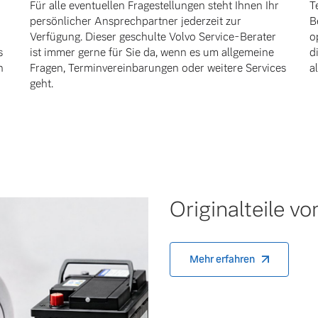
Für alle eventuellen Fragestellungen steht Ihnen Ihr
T
persönlicher Ansprechpartner jederzeit zur
B
Verfügung. Dieser geschulte Volvo Service-Berater
o
s
ist immer gerne für Sie da, wenn es um allgemeine
d
n
Fragen, Terminvereinbarungen oder weitere Services
a
geht.
Originalteile vo
Mehr erfahren