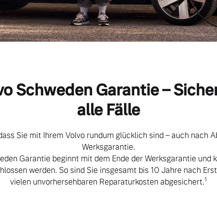
vo Schweden Garantie – Sicher
alle Fälle
ass Sie mit Ihrem Volvo rundum glücklich sind – auch nach A
Werksgarantie.
eden Garantie beginnt mit dem Ende der Werksgarantie und ka
lossen werden. So sind Sie insgesamt bis 10 Jahre nach Ers
1
vielen unvorhersehbaren Reparaturkosten abgesichert.