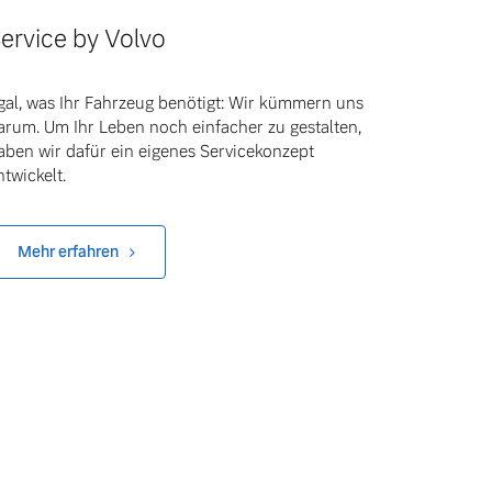
ervice by Volvo
gal, was Ihr Fahrzeug benötigt: Wir kümmern uns
arum. Um Ihr Leben noch einfacher zu gestalten,
aben wir dafür ein eigenes Servicekonzept
ntwickelt.
Mehr erfahren