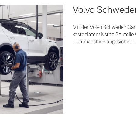
Volvo Schweden
Mit der Volvo Schweden Gara
kostenintensivsten Bauteile 
Lichtmaschine abgesichert.
 von Original Volvo Winter- und Sommer Kompletträder.