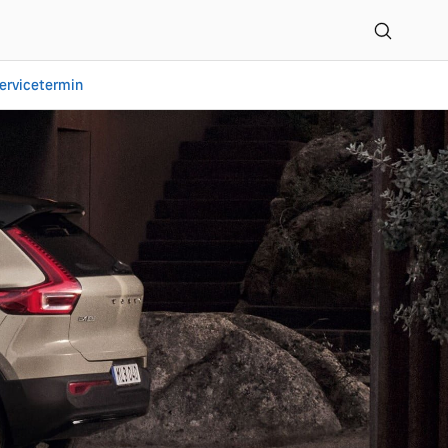
ervicetermin