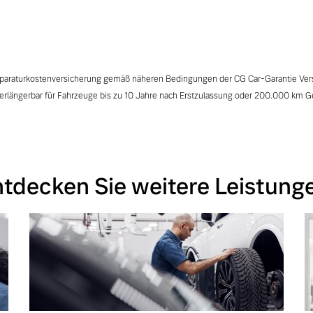
eparaturkostenversicherung gemäß näheren Bedingungen der CG Car-Garantie Ve
verlängerbar für Fahrzeuge bis zu 10 Jahre nach Erstzulassung oder 200.000 km G
tdecken Sie weitere Leistung