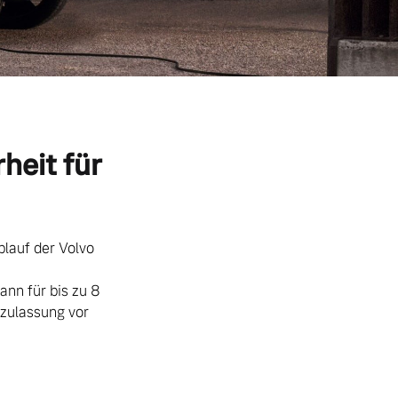
heit für
blauf der Volvo
nn für bis zu 8
tzulassung vor