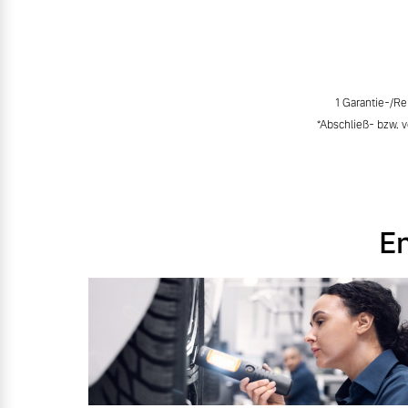
1 Garantie-/R
*Abschließ- bzw. 
En