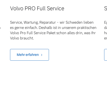
Volvo PRO Full Service
S
Service, Wartung, Reparatur - wir Schweden lieben
E
m
es gerne einfach. Deshalb ist in unserem praktischen
d
Volvo Pro Full Service Paket schon alles drin, was Ihr
h
Volvo braucht.
e
Mehr erfahren