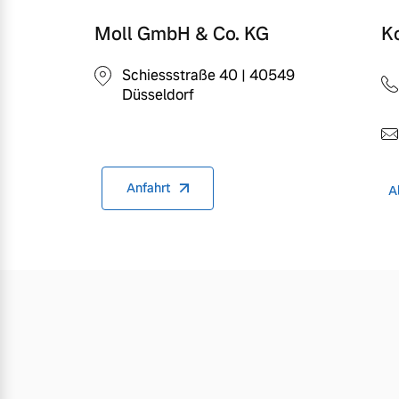
Moll GmbH & Co. KG
K
Schiessstraße 40 | 40549
Düsseldorf
Anfahrt
A