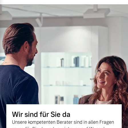
Wir sind für Sie da
Unsere kompetenten Berater sind in allen Fragen