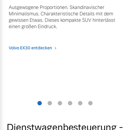
Ausgewogene Proportionen. Skandinavischer
Minimalismus. Charakteristische Details mit dem
gewissen Etwas. Dieses kompakte SUV hinterlässt
einen großen Eindruck.
Volvo EX30 entdecken
Slide 1
Slide 2
Slide 3
Slide 4
Slide 5
Slide 6
Dienstwagenbesteuerung -