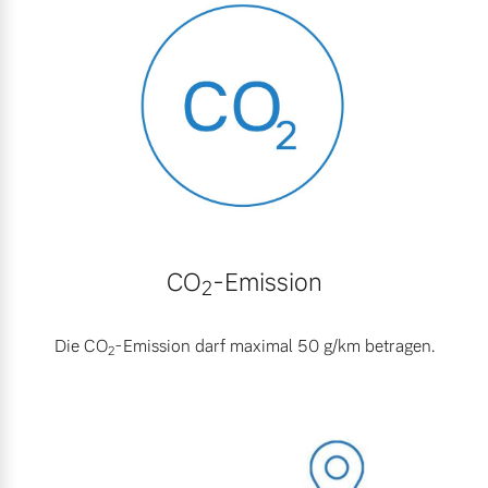
Versicherung
Mehr erfahren
CO
-Emission
2
Die CO
-Emission darf maximal 50 g/km betragen.
2