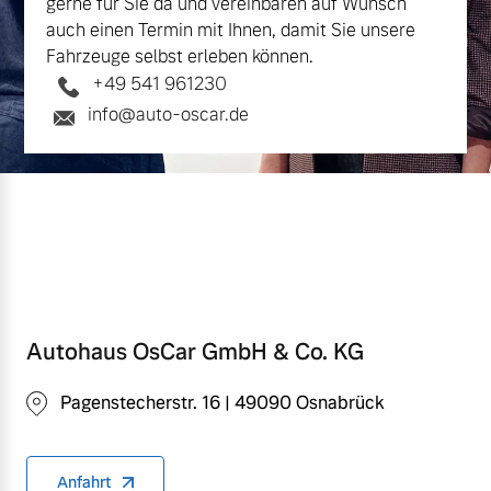
gerne für Sie da und vereinbaren auf Wunsch
auch einen Termin mit Ihnen, damit Sie unsere
Fahrzeuge selbst erleben können.
+49 541 961230
info@auto-oscar.de
Autohaus OsCar GmbH & Co. KG
Pagenstecherstr. 16 | 49090 Osnabrück
Anfahrt