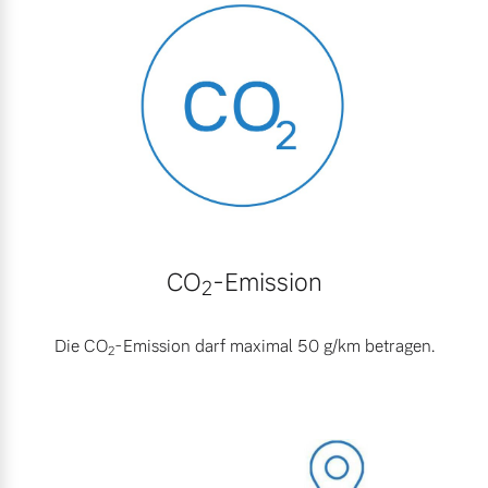
Versicherung
Mehr erfahren
CO
-Emission
2
Die CO
-Emission darf maximal 50 g/km betragen.
2