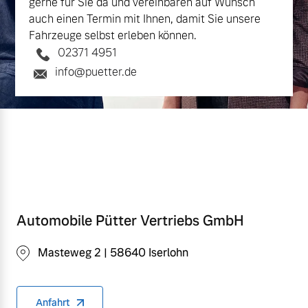
gerne für Sie da und vereinbaren auf Wunsch
auch einen Termin mit Ihnen, damit Sie unsere
Fahrzeuge selbst erleben können.
02371 4951
info@puetter.de
Automobile Pütter Vertriebs GmbH
Masteweg 2 | 58640 Iserlohn
Anfahrt