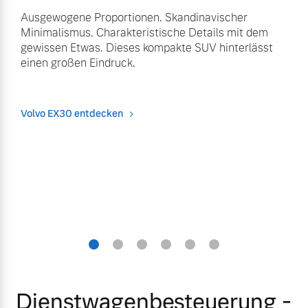
Ausgewogene Proportionen. Skandinavischer
Minimalismus. Charakteristische Details mit dem
gewissen Etwas. Dieses kompakte SUV hinterlässt
einen großen Eindruck.
Volvo EX30 entdecken
Slide 1
Slide 2
Slide 3
Slide 4
Slide 5
Slide 6
Dienstwagenbesteuerung -