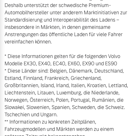
Deshalb unterstützt der schwedische Premium-
Automobilhersteller unter anderem Marktinitiativen zur 
Standardisierung und Interoperabilität des Ladens – 
insbesondere in Märkten, in denen gemeinsame 
Anstrengungen das öffentliche Laden für viele Fahrer 
vereinfachen können.

* Diese Informationen gelten für die folgenden Volvo 
Modelle EX30, EX40, EC40, EX60, EX90 und ES90

* Diese Länder sind: Belgien, Dänemark, Deutschland, 
Estland, Finnland, Frankreich, Griechenland, 
Großbritannien, Island, Irland, Italien, Kroatien, Lettland, 
Liechtenstein, Litauen, Luxemburg, die Niederlande, 
Norwegen, Österreich, Polen, Portugal, Rumänien, die 
Slowakei, Slowenien, Spanien, Schweden, die Schweiz. 
Tschechien und Ungarn.

** Informationen zu konkreten Zeitplänen, 
Fahrzeugmodellen und Märkten werden zu einem 