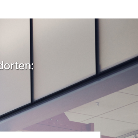
dorten: