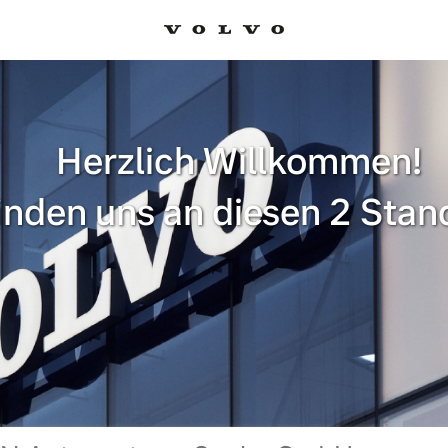
Herzlich Willkommen!
finden uns an diesen 2 Stan