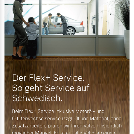
Finanzierung & Leasing
Mehr erfahren
Versicherung
Der Flex+ Service.
So geht Service auf
Schwedisch.
Beim Flex+ Service inklusive Motoröl- und
Ölfilterwechselservice (zzgl. Öl und Material, ohne
Zusatzarbeiten) prüfen wir Ihren Volvo hinsichtlich
möglicher Mängel. Er ist auf alle Volvo ab einem