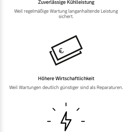
Zuverlässige
Kühlleistung
Finanzierung & Leasing
Weil regelmäßige Wartung langanhaltende Leistung
Mehr erfahren
sichert.
Versicherung
Höhere
Wirtschaftlichkeit
Weil Wartungen deutlich günstiger sind als Reparaturen.