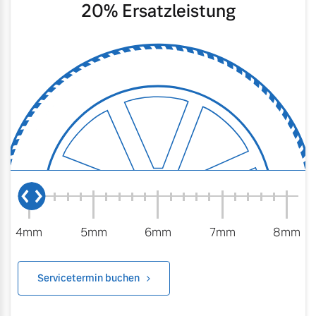
20
% Ersatzleistung
4mm
5mm
6mm
7mm
8mm
Servicetermin buchen