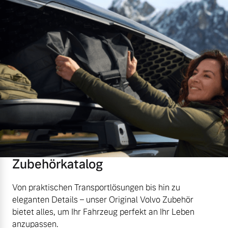
Zubehörkatalog
Von praktischen Transportlösungen bis hin zu
eleganten Details – unser Original Volvo Zubehör
bietet alles, um Ihr Fahrzeug perfekt an Ihr Leben
anzupassen.