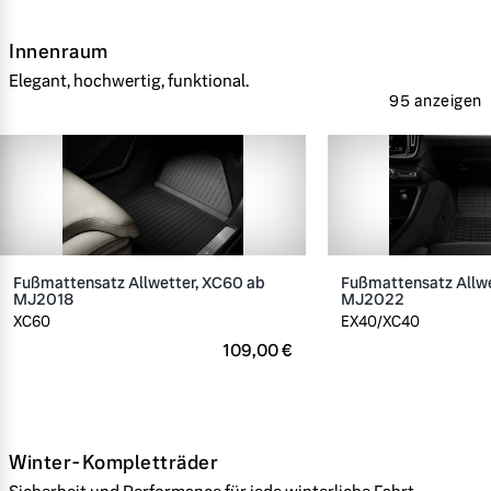
Innenraum
Elegant, hochwertig, funktional.
95 anzeigen
Fußmattensatz Allwetter, XC60 ab
Fußmattensatz Allwe
MJ2018
MJ2022
XC60
EX40/XC40
109,00 €
Winter-Kompletträder