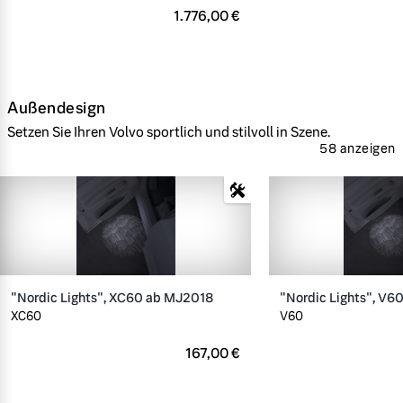
1.776,00 €
Außendesign
Setzen Sie Ihren Volvo sportlich und stilvoll in Szene.
58 anzeigen
"Nordic Lights", XC60 ab MJ2018
"Nordic Lights", V6
XC60
V60
167,00 €