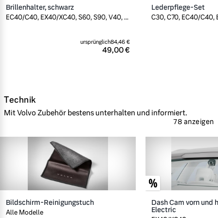
Brillenhalter, schwarz
Lederpflege-Set
EC40/C40, EX40/XC40, S60, S90, V40, ...
C30, C70, EC40/C40, E
ursprünglich
84,46 €
49,00 €
Technik
Mit Volvo Zubehör bestens unterhalten und informiert.
78 anzeigen
Bildschirm-Reinigungstuch
Dash Cam vorn und h
Electric
Alle Modelle