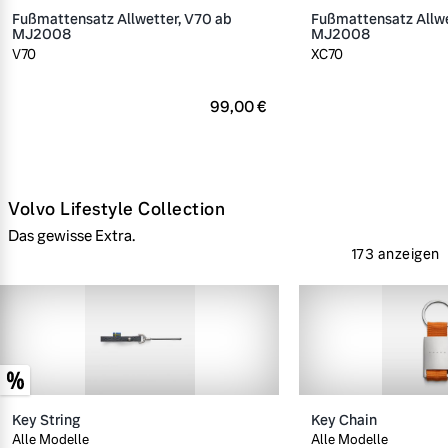
Fußmattensatz Allwetter, V70 ab
Fußmattensatz Allwe
MJ2008
MJ2008
V70
XC70
99,00 €
Volvo Lifestyle Collection
Das gewisse Extra.
173 anzeigen
Key String
Key Chain
Alle Modelle
Alle Modelle