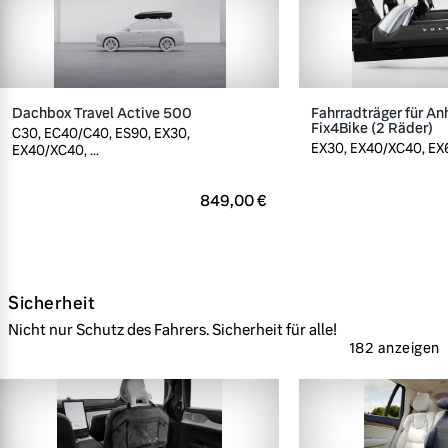
Dachbox Travel Active 500
Fahrradträger für A
Fix4Bike (2 Räder)
C30, EC40/C40, ES90, EX30,
EX30, EX40/XC40, EX60
EX40/XC40, ...
849,00 €
Sicherheit
Nicht nur Schutz des Fahrers. Sicherheit für alle!
182 anzeigen