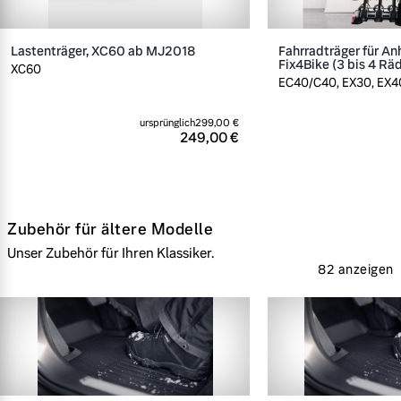
Lastenträger, XC60 ab MJ2018
Fahrradträger für A
Fix4Bike (3 bis 4 Rä
XC60
EC40/C40, EX30, EX40
ursprünglich
299,00 €
249,00 €
Zubehör für ältere Modelle
Unser Zubehör für Ihren Klassiker.
82 anzeigen