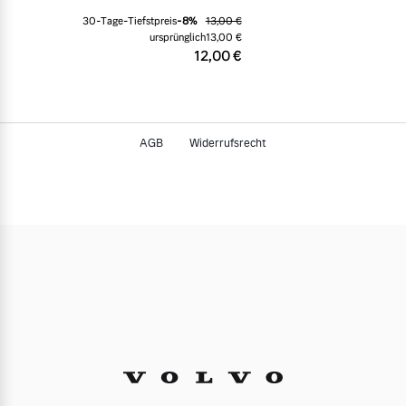
30-Tage-Tiefstpreis
-
8
%
13,00 €
ursprünglich
13,00 €
12,00 €
AGB
Widerrufsrecht