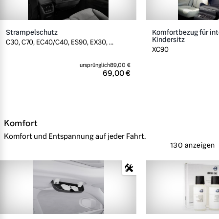
Strampelschutz
Komfortbezug für int
Kindersitz
C30, C70, EC40/C40, ES90, EX30, ...
XC90
ursprünglich
89,00 €
69,00 €
Komfort
Komfort und Entspannung auf jeder Fahrt.
130 anzeigen