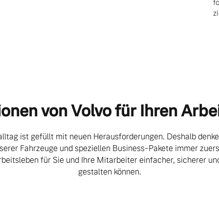
d
f
z
ngebote.
ionen von Volvo für Ihren Arbei
lltag ist gefüllt mit neuen Herausforderungen. Deshalb denke
serer Fahrzeuge und speziellen Business-Pakete immer zuers
rbeitsleben für Sie und Ihre Mitarbeiter einfacher, sicherer un
gestalten können.