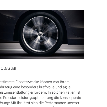
olestar
estimmte Einsatzzwecke können von Ihrem
ahrzeug eine besonders kraftvolle und agile
eistungsentfaltung erfordern. In solchen Fällen ist
ie Polestar Leistungsoptimierung die konsequente
ösung: Mit ihr lässt sich die Performance unserer