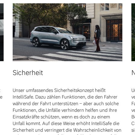
Sicherheit
N
t
Unser umfassendes Sicherheitskonzept heißt
U
se
IntelliSafe. Dazu zählen Funktionen, die den Fahrer
v
während der Fahrt unterstützen – aber auch solche
F
Funktionen, die Unfälle verhindern helfen und Ihre
v
Einsatzkräfte schützen, wenn es doch zu einem
B
Unfall kommt. Auf diese Weise erhöht IntelliSafe die
C
Sicherheit und verringert die Wahrscheinlichkeit von
s