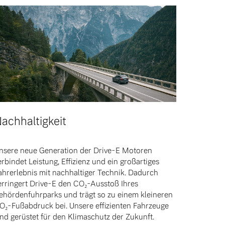
achhaltigkeit
nsere neue Generation der Drive-E Motoren
erbindet Leistung, Effizienz und ein großartiges
ahrerlebnis mit nachhaltiger Technik. Dadurch
erringert Drive-E den CO₂-Ausstoß Ihres
ehördenfuhrparks und trägt so zu einem kleineren
O₂-Fußabdruck bei. Unsere effizienten Fahrzeuge
ind gerüstet für den Klimaschutz der Zukunft.