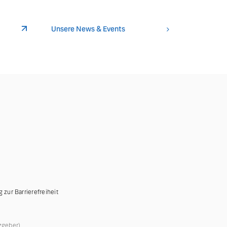
Unsere News & Events
g zur Barrierefreiheit
zgeber)