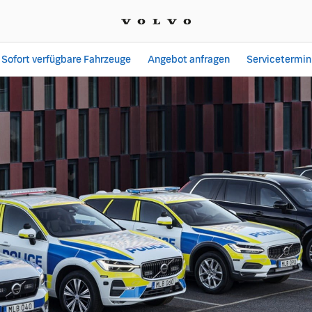
Sofort verfügbare Fahrzeuge
Angebot anfragen
Servicetermin
| Autohaus Zirwes GmbH