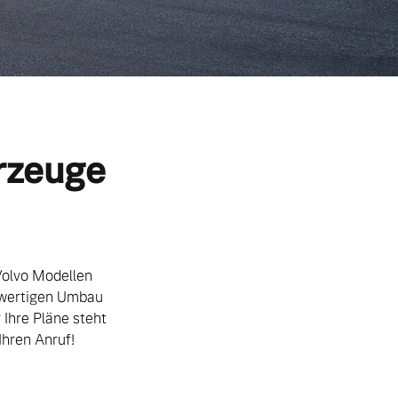
hrzeuge
Volvo Modellen
chwertigen Umbau
 Ihre Pläne steht
Ihren Anruf!