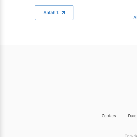
Anfahrt
A
Cookies
Date
Copyri