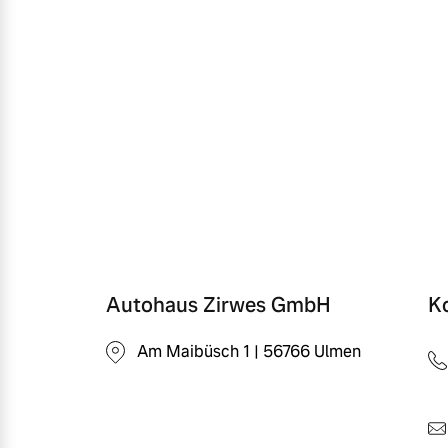
Autohaus Zirwes GmbH
K
Am Maibüsch 1 | 56766 Ulmen