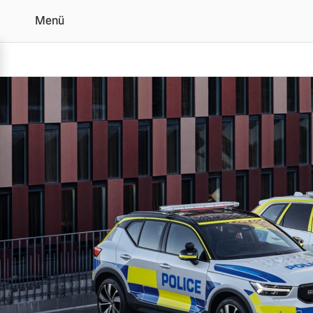
Menü
Volvo Einsatzfahrzeuge
Vollelektrisch
6 Modelle
Plug-in Hybrid
3 Modelle