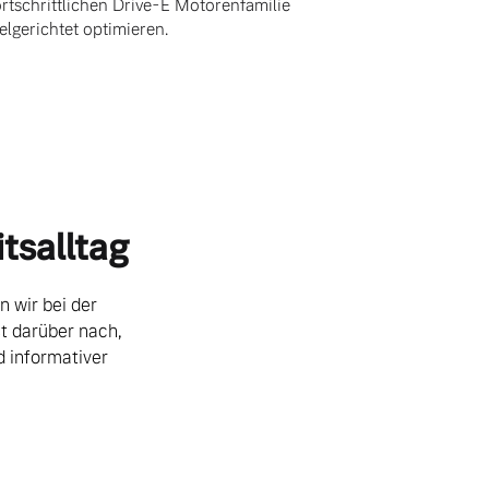
ortschrittlichen Drive-E Motorenfamilie
ielgerichtet optimieren.
tsalltag
n wir bei der
t darüber nach,
d informativer