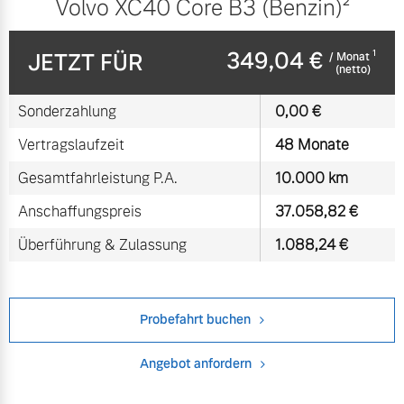
Volvo XC40 Core B3 (Benzin)²
349,04 €
1
JETZT FÜR
/ Monat
(netto)
Sonderzahlung
0,00 €
Vertragslaufzeit
48 Monate
Gesamtfahrleistung P.A.
10.000 km
Anschaffungspreis
37.058,82 €
Überführung & Zulassung
1.088,24 €
Probefahrt buchen
Angebot anfordern