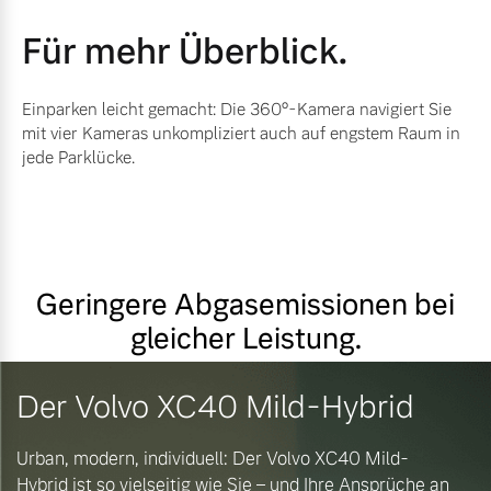
Für mehr Überblick.
Einparken leicht gemacht: Die 360°-Kamera navigiert Sie
mit vier Kameras unkompliziert auch auf engstem Raum in
jede Parklücke.
Geringere Abgasemissionen bei
gleicher Leistung.
Der Volvo XC40 Mild-Hybrid
Urban, modern, individuell: Der Volvo XC40 Mild-
Hybrid ist so vielseitig wie Sie – und Ihre Ansprüche an