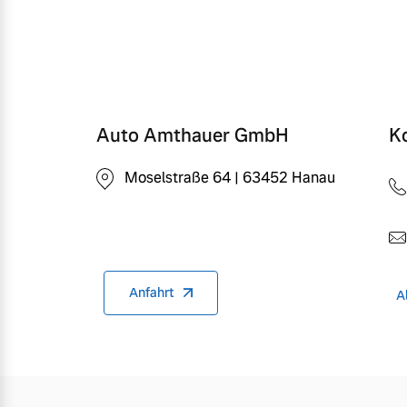
Auto Amthauer GmbH
K
Moselstraße 64 | 63452 Hanau
Anfahrt
A