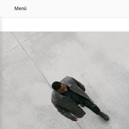
Menü
Über Uns | Auto Amtha
Vollelektrisch
6 Modelle
Plug-in Hybrid
3 Modelle