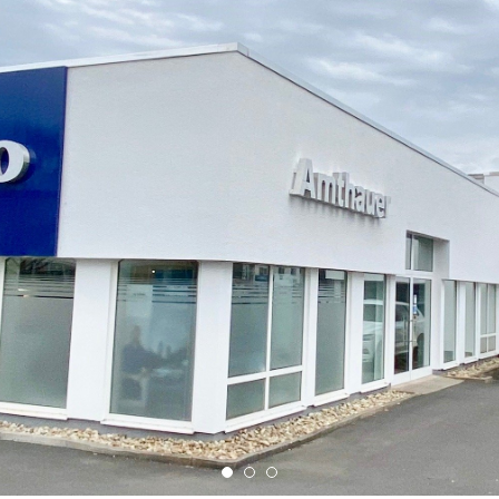
ngebote.