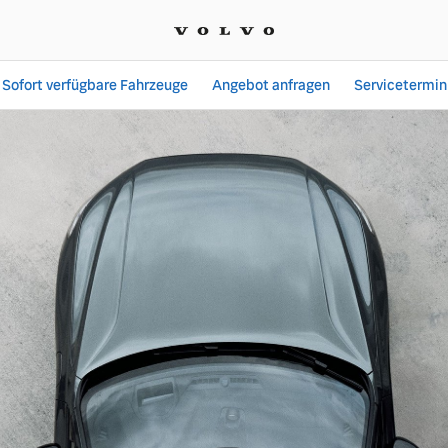
Sofort verfügbare Fahrzeuge
Angebot anfragen
Servicetermin
uer GmbH