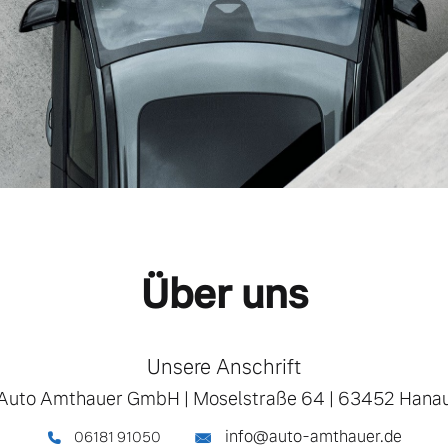
Über uns
Unsere Anschrift
Auto Amthauer GmbH
|
Moselstraße 64
|
63452 Hana
info@auto-amthauer.de
06181 91050