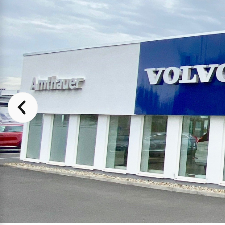
Mehr erfahren
Mehr erfahren
Frühjahrscheck
Entdecken Sie unsere saisonalen A
Mehr erfahren
Versicherung