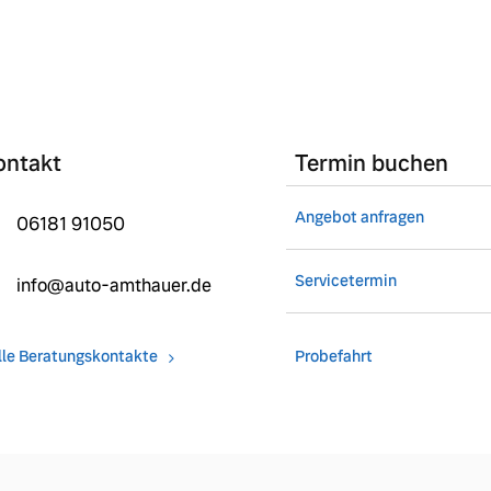
ontakt
Termin buchen
Angebot anfragen
06181 91050
Servicetermin
info@auto-amthauer.de
lle Beratungskontakte
Probefahrt