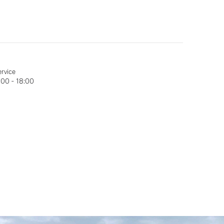
am
ervice
00 - 18:00