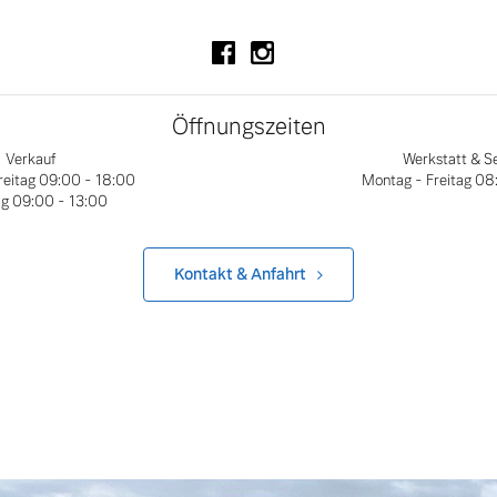
Folgen Sie uns auf Facebook
Folgen Sie uns auf Instagr
Öffnungszeiten
Verkauf
Werkstatt & S
reitag
09:00 - 18:00
Montag - Freitag
08:
ag
09:00 - 13:00
Kontakt & Anfahrt
 von Original Volvo Winter- und Sommer Kompletträder.