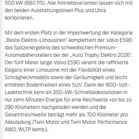
500 kW (680 PS). Alle Antriebsvarianten lassen sich mit 
Versicherung
den beiden Ausstattungslinien Plus und Ultra 
Mehr erfahren
kombinieren.

Mit dem ersten Platz in der Importwertung der Kategorie 
„Beste Elektro-Limousinen“ komplettiert der Volvo ES90 
das Spitzenergebnis des schwedischen Premium-
Automobilherstellers bei der „Auto Trophy Elektro 2026“. 
Der fünf Meter lange Volvo ES90 vereint die raffinierte 
Eleganz einer Limousine mit der Flexibilität eines 
Schrägheckmodells sowie der Geräumigkeit und leicht 
erhöhten Bodenfreiheit eines SUV. Dank der 800-Volt-
Ladetechnik kann an 350-kW-Schnellladestationen in 
nur zehn Minuten Energie für eine Reichweite von bis zu 
290 Kilometern nachgeladen werden und die 
Gesamtreichweite beträgt mehr als 700 Kilometer pro 
Akkuladung (Twin Motor und Twin Motor Performance 
AWD, WLTP komb.).
