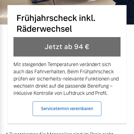
Versicherung
Mehr erfahren
Frühjahrscheck inkl.
Räderwechsel
Jetzt ab 94 €
Mit steigenden Temperaturen verändert sich
auch das Fahrverhalten. Beim Frühjahrscheck
prüfen wir sicherheits-relevante Funktionen und
wechseln direkt auf die passende Bereifung –
inklusive Kontrolle von Luftdruck und Profil.
Servicetermin vereinbaren