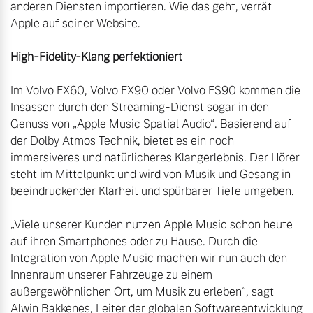
anderen Diensten importieren. Wie das geht, verrät 
Versicherung
Apple auf seiner Website.

Mehr erfahren
Im Volvo EX60, Volvo EX90 oder Volvo ES90 kommen die 
Insassen durch den Streaming-Dienst sogar in den 
Genuss von „Apple Music Spatial Audio“. Basierend auf 
der Dolby Atmos Technik, bietet es ein noch 
immersiveres und natürlicheres Klangerlebnis. Der Hörer 
steht im Mittelpunkt und wird von Musik und Gesang in 
beeindruckender Klarheit und spürbarer Tiefe umgeben.

„Viele unserer Kunden nutzen Apple Music schon heute 
auf ihren Smartphones oder zu Hause. Durch die 
Integration von Apple Music machen wir nun auch den 
Innenraum unserer Fahrzeuge zu einem 
außergewöhnlichen Ort, um Musik zu erleben“, sagt 
Alwin Bakkenes, Leiter der globalen Softwareentwicklung 