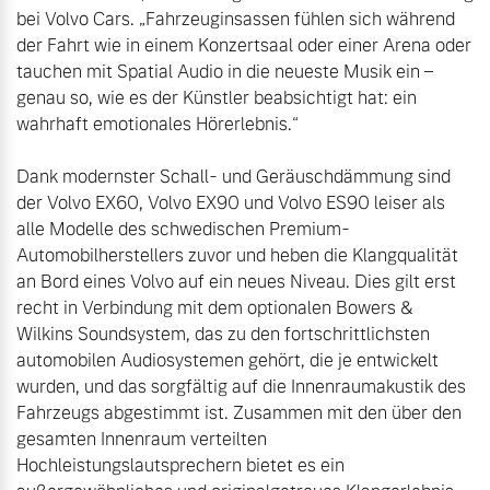
bei Volvo Cars. „Fahrzeuginsassen fühlen sich während 
der Fahrt wie in einem Konzertsaal oder einer Arena oder 
tauchen mit Spatial Audio in die neueste Musik ein – 
genau so, wie es der Künstler beabsichtigt hat: ein 
wahrhaft emotionales Hörerlebnis.“

Dank modernster Schall- und Geräuschdämmung sind 
der Volvo EX60, Volvo EX90 und Volvo ES90 leiser als 
alle Modelle des schwedischen Premium-
Automobilherstellers zuvor und heben die Klangqualität 
an Bord eines Volvo auf ein neues Niveau. Dies gilt erst 
recht in Verbindung mit dem optionalen Bowers & 
Wilkins Soundsystem, das zu den fortschrittlichsten 
automobilen Audiosystemen gehört, die je entwickelt 
wurden, und das sorgfältig auf die Innenraumakustik des 
Fahrzeugs abgestimmt ist. Zusammen mit den über den 
gesamten Innenraum verteilten 
Hochleistungslautsprechern bietet es ein 