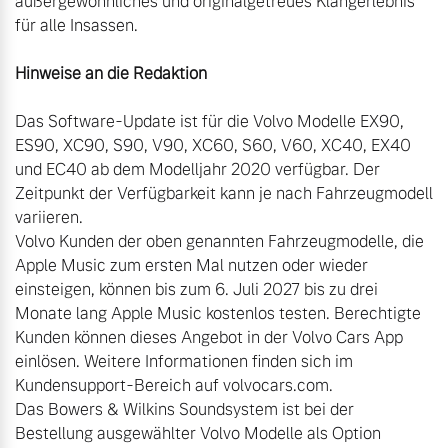
außergewöhnliches und originalgetreues Klangerlebnis 
für alle Insassen.

Das Software-Update ist für die Volvo Modelle EX90, 
ES90, XC90, S90, V90, XC60, S60, V60, XC40, EX40 
und EC40 ab dem Modelljahr 2020 verfügbar. Der 
Zeitpunkt der Verfügbarkeit kann je nach Fahrzeugmodell 
variieren.

Volvo Kunden der oben genannten Fahrzeugmodelle, die 
Apple Music zum ersten Mal nutzen oder wieder 
einsteigen, können bis zum 6. Juli 2027 bis zu drei 
Monate lang Apple Music kostenlos testen. Berechtigte 
Kunden können dieses Angebot in der Volvo Cars App 
einlösen. Weitere Informationen finden sich im 
Kundensupport-Bereich auf volvocars.com.

Das Bowers & Wilkins Soundsystem ist bei der 
Bestellung ausgewählter Volvo Modelle als Option 