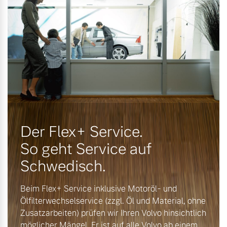
Versicherung
Mehr erfahren
Der Flex+ Service.
So geht Service auf
Schwedisch.
Beim Flex+ Service inklusive Motoröl- und
Ölfilterwechselservice (zzgl. Öl und Material, ohne
Zusatzarbeiten) prüfen wir Ihren Volvo hinsichtlich
möglicher Mängel. Er ist auf alle Volvo ab einem