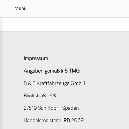
Menü
Impressum | B & E Kraf
Impressum
Vollelektrisch
6 Modelle
Angaben gemäß § 5 TMG
B & E Kraftfahrzeuge GmbH
Blinkstraße 58
Plug-in Hybrid
27619 Schiffdorf-Spaden
3 Modelle
Handelsregister: HRB 2069