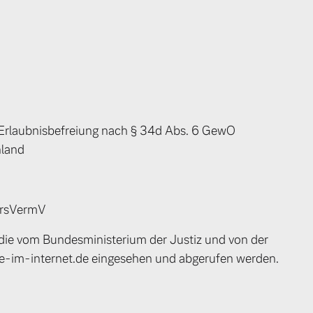
ngebote.
 Erlaubnisbefreiung nach § 34d Abs. 6 GewO
hland
ersVermV
die vom Bundesministerium der Justiz und von der
-im-internet.de eingesehen und abgerufen werden.