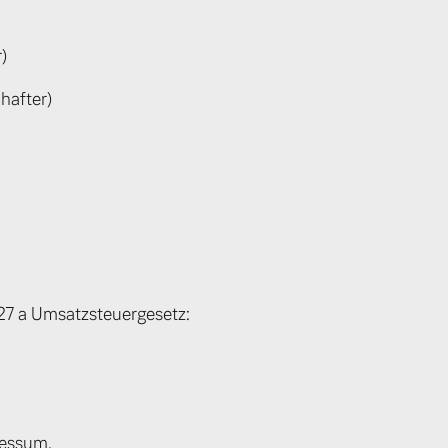
)
hafter)
7 a Umsatzsteuergesetz:
ressum.