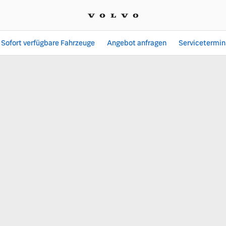
Sofort verfügbare Fahrzeuge
Angebot anfragen
Servicetermin
tfahrzeuge GmbH