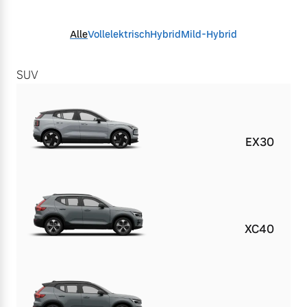
Alle
Vollelektrisch
Hybrid
Mild-Hybrid
SUV
EX30
XC40