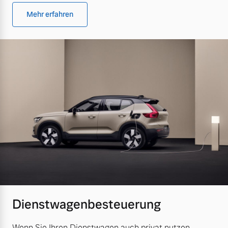
Mehr erfahren
Dienstwagenbesteuerung
Wenn Sie Ihren Dienstwagen auch privat nutzen,