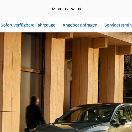
Sofort verfügbare Fahrzeuge
Angebot anfragen
Servicetermin
den | Autohaus Werner 