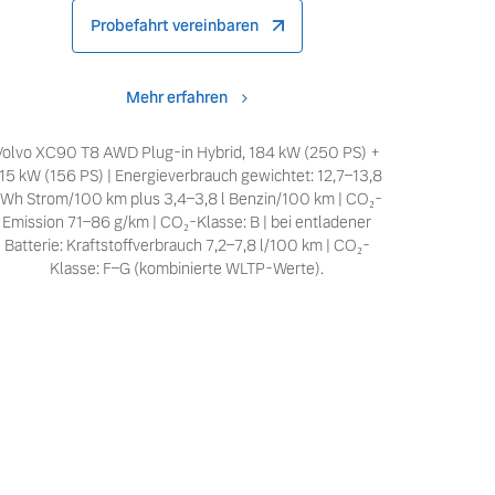
Probefahrt vereinbaren
Mehr erfahren
Volvo XC90 T8 AWD Plug-in Hybrid, 184 kW (250 PS) +
15 kW (156 PS) | Energieverbrauch gewichtet: 12,7–13,8
Wh Strom/100 km plus 3,4–3,8 l Benzin/100 km | CO₂-
Emission 71–86 g/km | CO₂-Klasse: B | bei entladener
Batterie: Kraftstoffverbrauch 7,2–7,8 l/100 km | CO₂-
Klasse: F–G (kombinierte WLTP-Werte).