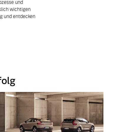
rozesse und
lich wichtigen
ug und entdecken
folg