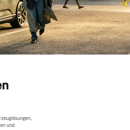
en
hrzeuglösungen,
ten und