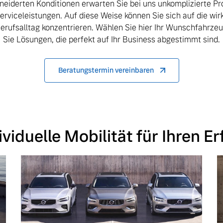
iderten Konditionen erwarten Sie bei uns unkomplizierte P
rviceleistungen. Auf diese Weise können Sie sich auf die wirk
Berufsalltag konzentrieren. Wählen Sie hier Ihr Wunschfahrze
Sie Lösungen, die perfekt auf Ihr Business abgestimmt sind.
Beratungstermin vereinbaren
ividuelle Mobilität für Ihren Er
 von Original Volvo Winter- und Sommer Kompletträder.