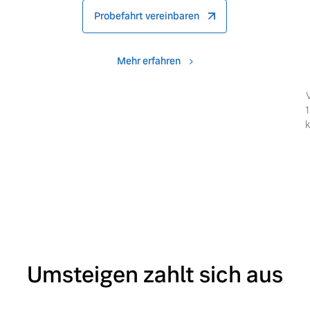
Probefahrt vereinbaren
Mehr erfahren
1
k
Umsteigen zahlt sich aus