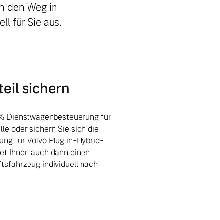
en den Weg in
ll für Sie aus.
eil sichern
5 % Dienstwagenbesteuerung für
lle oder sichern Sie sich die
ng für Volvo Plug in-Hybrid-
et Ihnen auch dann einen
ftsfahrzeug individuell nach