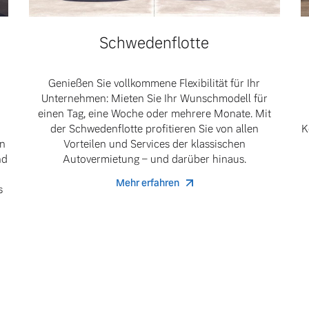
Schwedenflotte
ngebote.
Genießen Sie vollkommene Flexibilität für Ihr
Unternehmen: Mieten Sie Ihr Wunschmodell für
einen Tag, eine Woche oder mehrere Monate. Mit
der Schwedenflotte profitieren Sie von allen
K
en
Vorteilen und Services der klassischen
nd
Autovermietung – und darüber hinaus.
Mehr erfahren
s