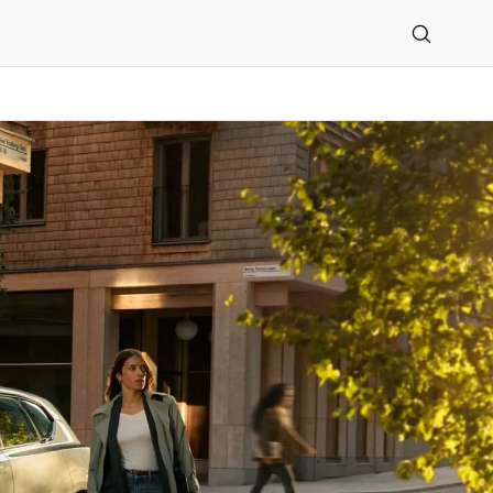
Bröhan GmbH