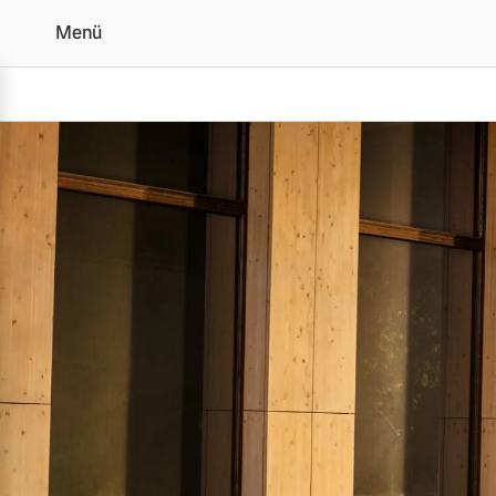
Menü
Volvo für Geschäftskun
Vollelektrisch
6 Modelle
Plug-in Hybrid
3 Modelle