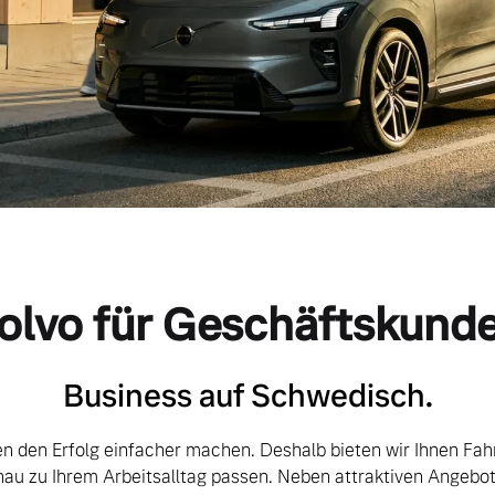
olvo für Geschäftskund
Business auf Schwedisch.
en den Erfolg einfacher machen. Deshalb bieten wir Ihnen Fa
nau zu Ihrem Arbeitsalltag passen. Neben attraktiven Angebo