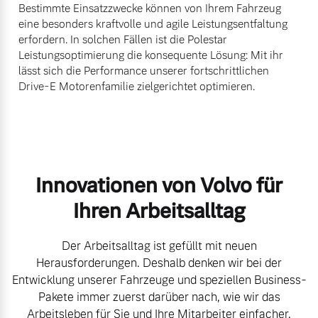
Bestimmte Einsatzzwecke können von Ihrem Fahrzeug
eine besonders kraftvolle und agile Leistungsentfaltung
erfordern. In solchen Fällen ist die Polestar
Leistungsoptimierung die konsequente Lösung: Mit ihr
lässt sich die Performance unserer fortschrittlichen
Drive-E Motorenfamilie zielgerichtet optimieren.
Innovationen von Volvo für
Ihren Arbeitsalltag
Der Arbeitsalltag ist gefüllt mit neuen
Herausforderungen. Deshalb denken wir bei der
Entwicklung unserer Fahrzeuge und speziellen Business-
Pakete immer zuerst darüber nach, wie wir das
Arbeitsleben für Sie und Ihre Mitarbeiter einfacher,