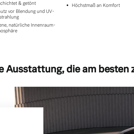
chichtet & getönt
Höchstmaß an Komfort
utz vor Blendung und UV-
strahlung
ene, natürliche Innenraum-
mosphäre
e Ausstattung, die am besten 