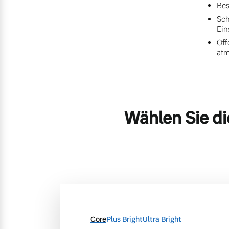
Bes
Sch
Ein
Off
at
Wählen Sie di
Core
Plus Bright
Ultra Bright