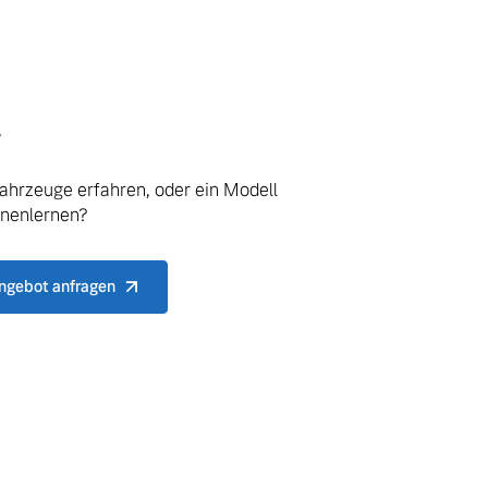
.
ahrzeuge erfahren, oder ein Modell
nnenlernen?
ngebot anfragen