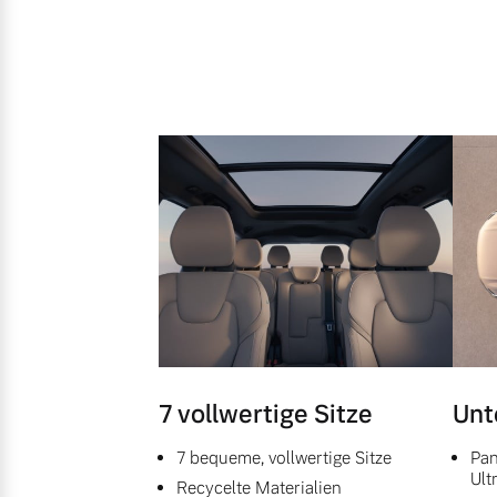
7 vollwertige Sitze
Unt
7 bequeme, vollwertige Sitze
Pan
Ult
Recycelte Materialien