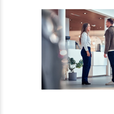
Entdecken Sie unsere saisonalen A
Mehr erfahren
Finanzierung & Leasing
Versicherung