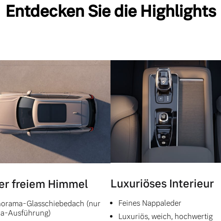
Entdecken Sie die Highlights
Luxuriöses Interieur
er freiem Himmel
Feines Nappaleder
orama-Glasschiebedach (nur
ra-Ausführung)
Luxuriös, weich, hochwertig