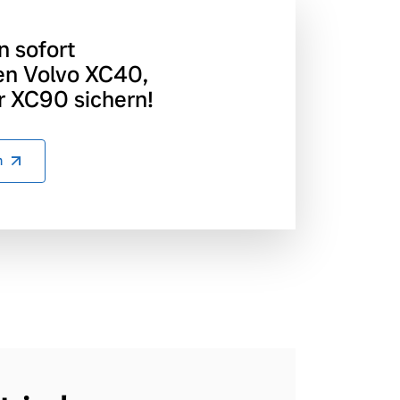
n sofort
en Volvo XC40,
 XC90 sichern!
n