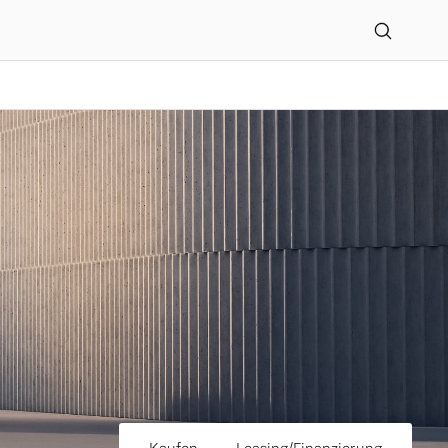
ann GmbH in Kempten en