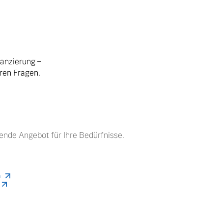
nanzierung –
hren Fragen.
ende Angebot für Ihre Bedürfnisse.
n