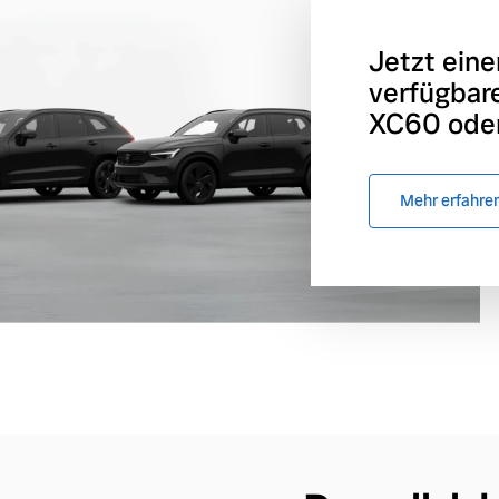
Jetzt eine
verfügbar
XC60 oder
Mehr erfahre