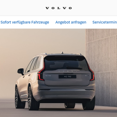
Sofort verfügbare Fahrzeuge
Angebot anfragen
Servicetermin
Angebote bei Auto Hartm