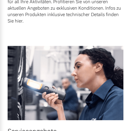
für all Ihre Aktivitäten. Profitieren Sie von unseren
aktuellen Angeboten zu exklusiven Konditionen. Infos zu
Mehr erfahren
unseren Produkten inklusive technischer Details finden
Sie hier.