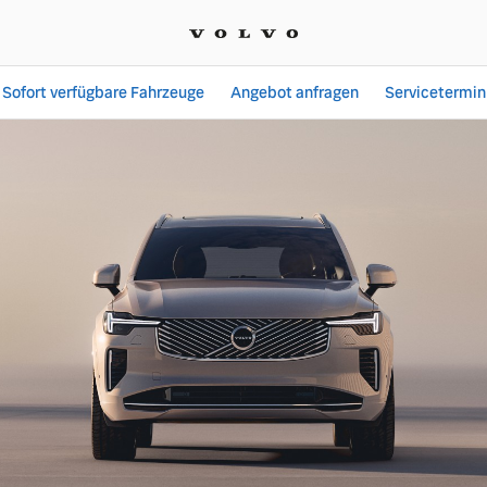
Sofort verfügbare Fahrzeuge
Angebot anfragen
Servicetermin
ngebote bei Autohaus En