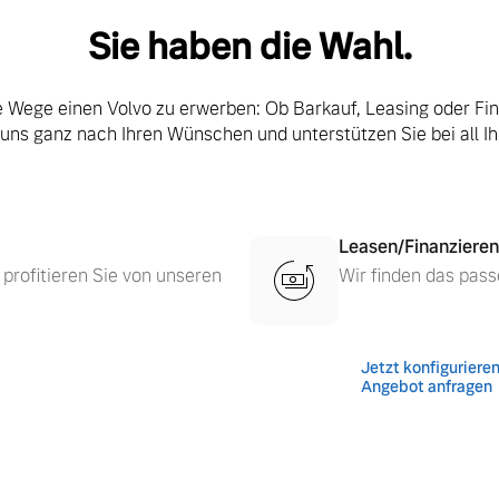
Sie haben die Wahl.
le Wege einen Volvo zu erwerben: Ob Barkauf, Leasing oder Fi
 uns ganz nach Ihren Wünschen und unterstützen Sie bei all I
Leasen/Finanzieren
 profitieren Sie von unseren
Wir finden das pass
 von Original Volvo Winter- und Sommer Kompletträder.
Jetzt konfiguriere
Angebot anfragen