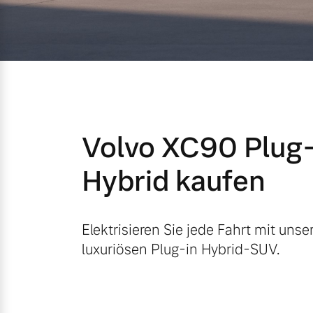
Mild-Hybrid
4 Modelle
Volvo XC90 Plug-
Geschäftskunden
Hybrid kaufen
Editionsmodelle
Aktuelle Angebote
Über uns
Konnektivität
Elektrisieren Sie jede Fahrt mit uns
luxuriösen Plug-in Hybrid-SUV.
Geschäftskunden
Unser Team
Volvo Gebrauchtwagenbörse
Kontakt und Anfahrt
Angebot anfragen