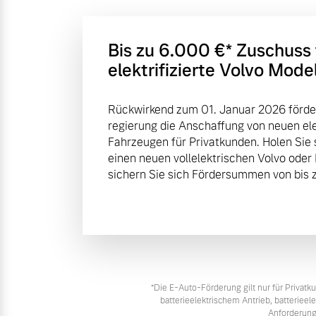
Bis zu 6.000 €⁠* Zuschuss
elektrifizierte Volvo Mode
Rückwirkend zum 01. Januar 2026 förde
regierung die Anschaffung von neuen elek
Fahrzeugen für Privatkunden. Holen Sie 
einen neuen vollelektrischen Volvo oder
sichern Sie sich Fördersummen von bis z
*Die E‑Auto-Förderung gilt nur für Priva
batterieelektrischem Antrieb, batteriee
Anforderung