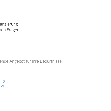
nanzierung –
hren Fragen.
ende Angebot für Ihre Bedürfnisse.
n