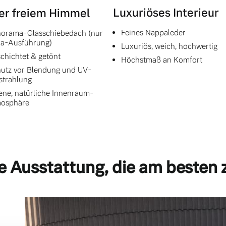
Luxuriöses Interieur
er freiem Himmel
Feines Nappaleder
orama-Glasschiebedach (nur
ra-Ausführung)
Luxuriös, weich, hochwertig
chichtet & getönt
Höchstmaß an Komfort
utz vor Blendung und UV-
strahlung
ene, natürliche Innenraum-
mosphäre
e Ausstattung, die am besten 