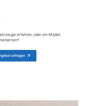
.
ahrzeuge erfahren, oder ein Modell
nnenlernen?
ngebot anfragen