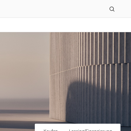
gelhard GmbH in Freibur