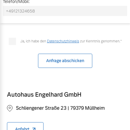
Telefon/Mobil:
Mehr erfahren
Ja, ich habe den
Datenschutzhinweis
zur Kenntnis genommen.*
Anfrage abschicken
Autohaus Engelhard GmbH
Schliengener Straße 23 | 79379 Müllheim
Anfahrt