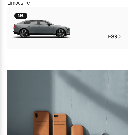
Limousine
NEU
ES90