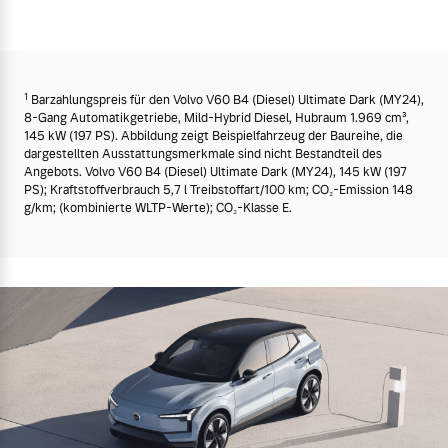
1
Barzahlungspreis für den Volvo V60 B4 (Diesel) Ultimate Dark (MY24),
8-Gang Automatikgetriebe, Mild-Hybrid Diesel, Hubraum 1.969 cm³,
145 kW (197 PS). Abbildung zeigt Beispielfahrzeug der Baureihe, die
dargestellten Ausstattungsmerkmale sind nicht Bestandteil des
Angebots. Volvo V60 B4 (Diesel) Ultimate Dark (MY24), 145 kW (197
PS); Kraftstoffverbrauch 5,7 l Treibstoffart/100 km; CO₂-Emission 148
g/km; (kombinierte WLTP-Werte); CO₂-Klasse E.