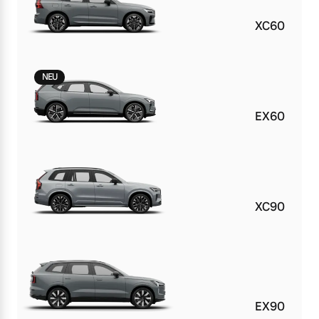
XC60
NEU
EX60
XC90
EX90