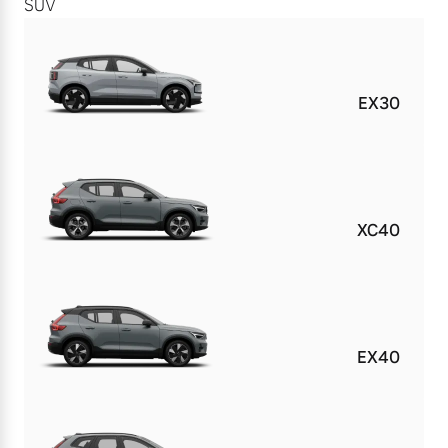
SUV
EX30
XC40
EX40