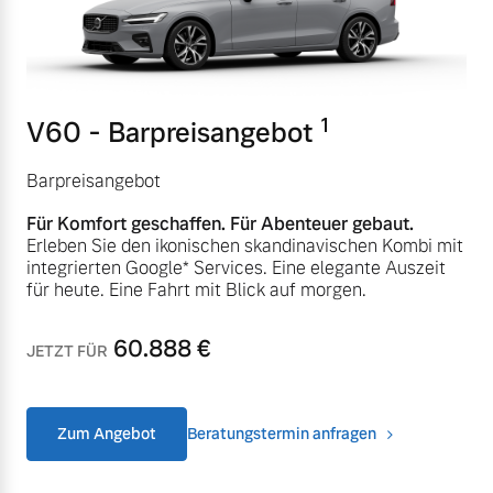
Mehr erfahren
1
V60 - Barpreisangebot
Barpreisangebot
Für Komfort geschaffen. Für Abenteuer gebaut.
Erleben Sie den ikonischen skandinavischen Kombi mit
integrierten Google* Services. Eine elegante Auszeit
für heute. Eine Fahrt mit Blick auf morgen.
60.888
€
JETZT FÜR
Zum Angebot
Beratungstermin anfragen