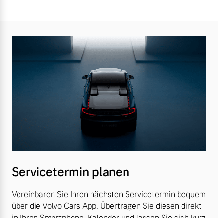
Servicetermin planen
Vereinbaren Sie Ihren nächsten Servicetermin bequem
über die Volvo Cars App. Übertragen Sie diesen direkt
in Ihren Smartphone-Kalender und lassen Sie sich kurz