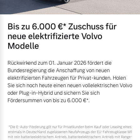
Bis zu 6.000 €⁠* Zuschuss für
neue elektrifizierte Volvo
Modelle
Rückwirkend zum 01. Januar 2026 fördert die
Bundesregierung die Anschaffung von neuen
elektrifizierten Fahrzeugen für Privat-kunden. Holen
Sie sich noch heute einen neuen vollelektrischen Volvo
oder Plug-in-Hybrid und sichern Sie sich
Fördersummen von bis zu 6.000 €⁠*.
*Die E‑Auto-Förderung gilt nur für Privatkunden beim Kauf oder Leasing eines
erstmals in Deutschland zugelassenen Neufahrzeugs der EU-Fahrzeugklasse M1
mit rein batterieelektrischem Antrieb, batterieelektrischem Antrieb mit Range-