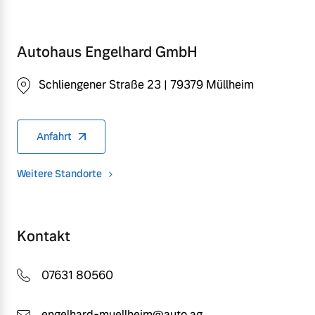
Autohaus Engelhard GmbH
Schliengener Straße 23 | 79379 Müllheim
Anfahrt
Weitere Standorte
Kontakt
07631 80560
engelhard-muellheim@auto.ag