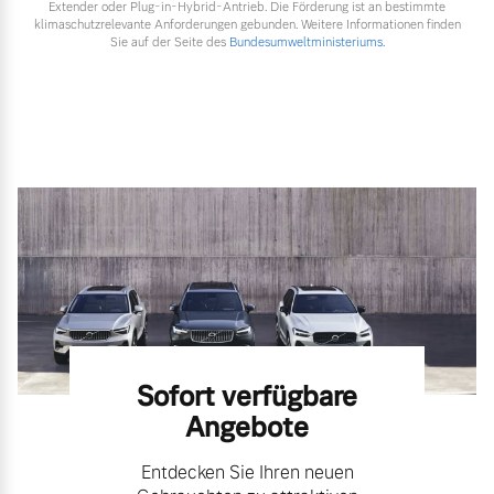
Extender oder Plug-in-Hybrid-Antrieb. Die Förderung ist an bestimmte
klimaschutzrelevante Anforderungen gebunden. Weitere Informationen finden
Sie auf der Seite des
Bundesumweltministeriums.
Sofort verfügbare
Angebote
Entdecken Sie Ihren neuen