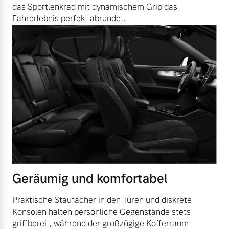
das Sportlenkrad mit dynamischem Grip das
Fahrerlebnis perfekt abrundet.
Geräumig und komfortabel
Praktische Staufächer in den Türen und diskrete
Konsolen halten persönliche Gegenstände stets
griffbereit, während der großzügige Kofferraum