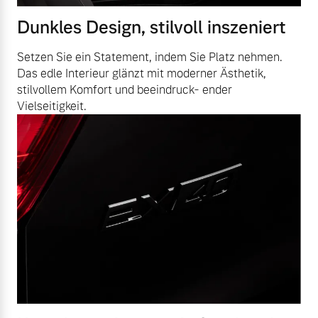
Dunkles Design, stilvoll inszeniert
Setzen Sie ein Statement, indem Sie Platz nehmen.
Das edle Interieur glänzt mit moderner Ästhetik,
stilvollem Komfort und beeindruck- ender
Vielseitigkeit.