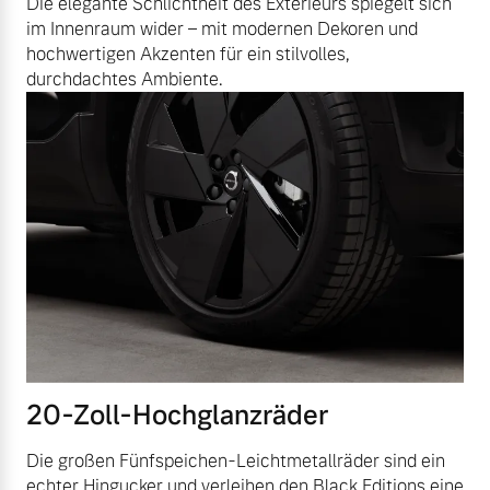
Die elegante Schlichtheit des Exterieurs spiegelt sich
im Innenraum wider – mit modernen Dekoren und
hochwertigen Akzenten für ein stilvolles,
durchdachtes Ambiente.
20-Zoll-Hochglanzräder
Die großen Fünfspeichen-Leichtmetallräder sind ein
echter Hingucker und verleihen den Black Editions eine