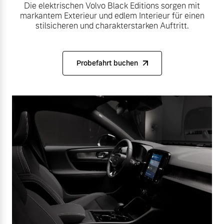
Die elektrischen Volvo Black Editions sorgen mit
markantem Exterieur und edlem Interieur für einen
stilsicheren und charakterstarken Auftritt.
Probefahrt buchen