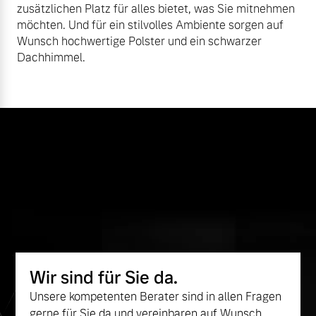
zusätzlichen Platz für alles bietet, was Sie mitnehmen
möchten. Und für ein stilvolles Ambiente sorgen auf
Wunsch hochwertige Polster und ein schwarzer
Dachhimmel.
Wir sind für Sie da.
Unsere kompetenten Berater sind in allen Fragen
gerne für Sie da und vereinbaren auf Wunsch