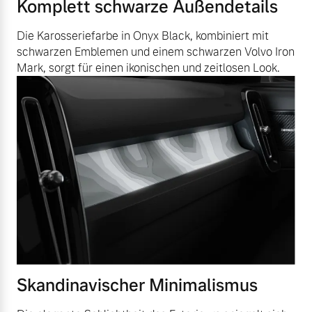
Komplett schwarze Außendetails
Die Karosseriefarbe in Onyx Black, kombiniert mit
schwarzen Emblemen und einem schwarzen Volvo Iron
Mark, sorgt für einen ikonischen und zeitlosen Look.
Skandinavischer Minimalismus