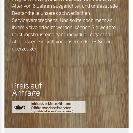
Alter von 6 Jahren ausgerichtet und umfasst alle
Bestandteile unseres schwedischen
Serviceversprechens. Und sollte noch mehr an
Ihrem Volvo erledigt werden, können Sie weitere
Leistungsbausteine ganz individuell ergänzen.
Also lassen Sie sich von unserem Flex+ Service
überzeugen.
Preis auf
Anfrage