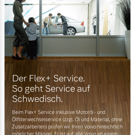
Mehr erfahren
Der Flex+ Service.
So geht Service auf
Schwedisch.
Beim Flex+ Service inklusive Motoröl- und
Ölfilterwechselservice (zzgl. Öl und Material, ohne
Zusatzarbeiten) prüfen wir Ihren Volvo hinsichtlich
möglicher Mängel. Er ist auf alle Volvo ab einem