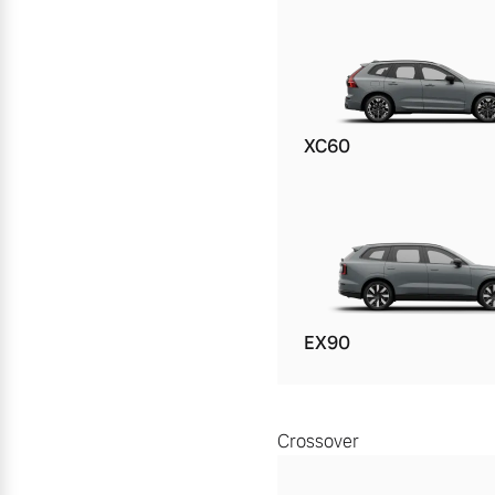
XC60
EX90
Crossover