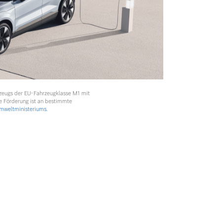
rzeugs der EU-Fahrzeugklasse M1 mit
e Förderung ist an bestimmte
weltministeriums.