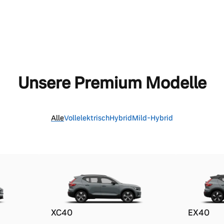
Unsere Premium Modelle
Alle
Vollelektrisch
Hybrid
Mild-Hybrid
XC40
EX40