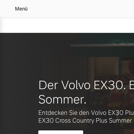
Menü
Ihr Volvo Händler in Lü
Vollelektrisch
6 Modelle
Der Volvo EX30. B
Sommer.
Plug-in Hybrid
Entdecken Sie den Volvo EX30 Plu
3 Modelle
EX30 Cross Country Plus Summer E