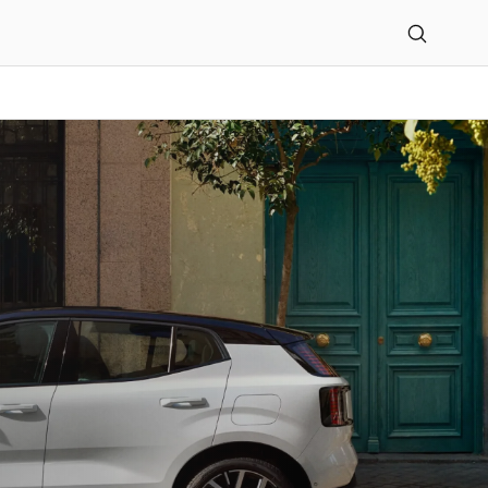
mbH & Co. KG