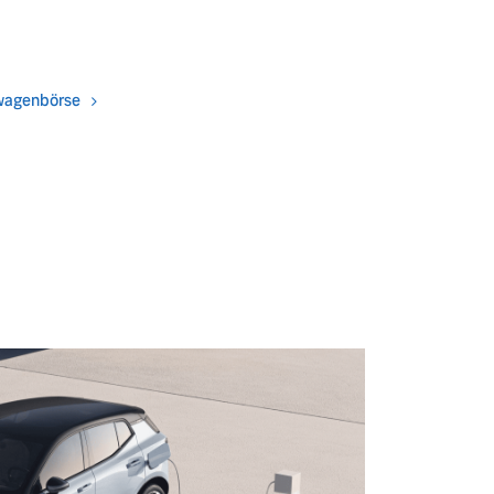
wagenbörse