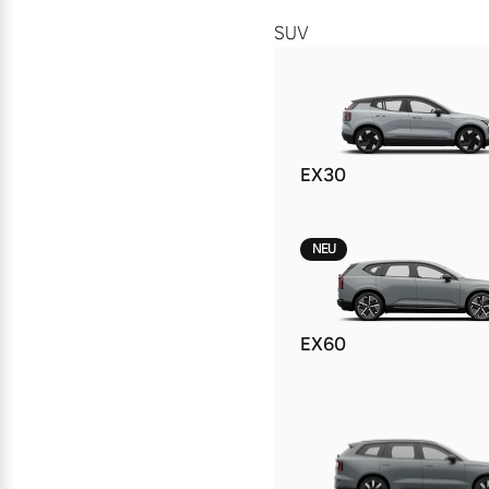
SUV
EX30
NEU
EX60