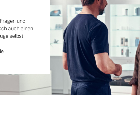
 Fragen und
sch auch einen
uge selbst
de
 von Original Volvo Winter- und Sommer Kompletträder.