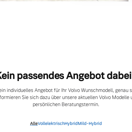
ein passendes Angebot dabei?
ein individuelles Angebot für Ihr Volvo Wunschmodell, genau so
Informieren Sie sich dazu über unsere aktuellen Volvo Modelle
​
persönlichen Beratungstermin.
Alle
Vollelektrisch
Hybrid
Mild-Hybrid