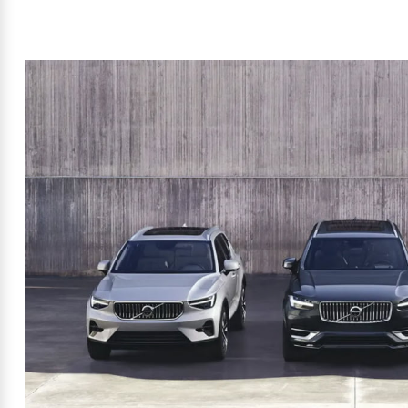
Mehr erfahren
Frühjahrscheck
Entdecken Sie unsere saisonalen A
Mehr erfahren
Finanzierung & Leasing
Versicherung