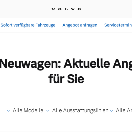
Sofort verfügbare Fahrzeuge
Angebot anfragen
Servicetermin
delle | Autohaus Engler
 Neuwagen: Aktuelle An
für Sie
Alle Modelle
Alle Ausstattungslinien
Alle A