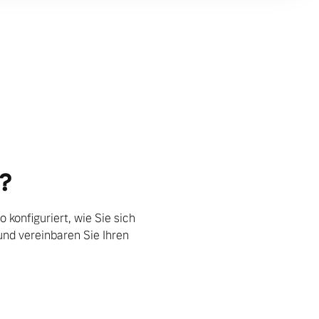
​
 konfiguriert,
​
wie Sie sich
und vereinbaren Sie Ihren