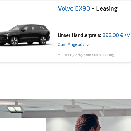
Volvo EX90
-
Leasing
Unser Händlerpreis:
892,00 €
/M
Zum Angebot
Abbildung zeigt Sonderausstattung