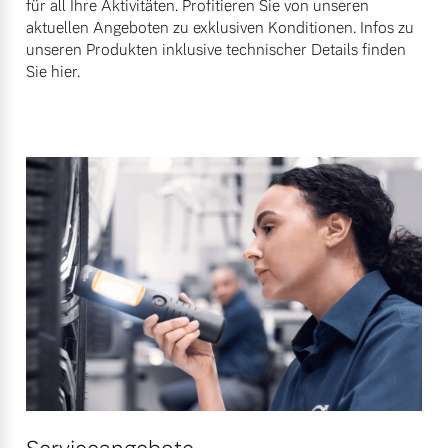
für all Ihre Aktivitäten. Profitieren Sie von unseren
Versicherung
aktuellen Angeboten zu exklusiven Konditionen. Infos zu
Mehr erfahren
unseren Produkten inklusive technischer Details finden
Sie hier.